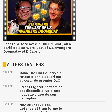
En tête-à-tête avec PEDRO PASCAL, on a
parlé de Star Wars, Last of Us, Avengers
Doomsday et DiCaprio
AUTRES TRAILERS
TRAILER
Mafia The Old Country : le
retour d'Ennio Salieri est
au cœur du premier DLC
TRAILER
Street Fighter 6 : Yasmine
est disponible, voici une
nouvelle vidéo de son
gameplay
TRAILER
NBA 2K27 revoit sa
défense et transforme le