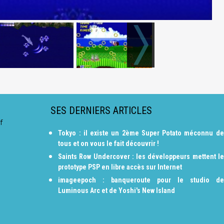
SES DERNIERS ARTICLES
f
Tokyo : il existe un 2ème Super Potato méconnu de
tous et on vous le fait découvrir !
Saints Row Undercover : les développeurs mettent le
prototype PSP en libre accès sur Internet
imageepoch : banqueroute pour le studio de
Luminous Arc et de Yoshi's New Island