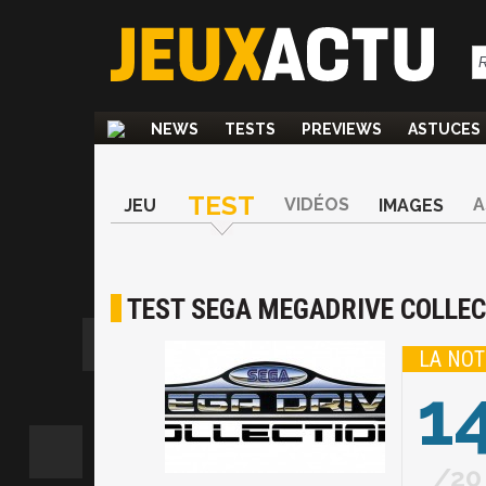
NEWS
TESTS
PREVIEWS
ASTUCES
TEST
VIDÉOS
A
JEU
IMAGES
TEST SEGA MEGADRIVE COLLE
LA NOT
1
20