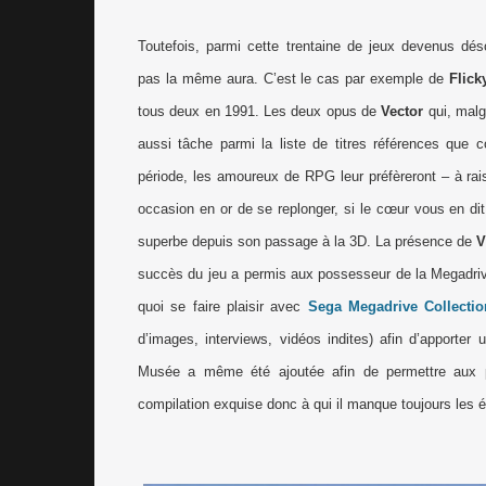
Toutefois, parmi cette trentaine de jeux devenus dés
pas la même aura. C’est le cas par exemple de
Flic
tous deux en 1991. Les deux opus de
Vector
qui, malg
aussi tâche parmi la liste de titres références que 
période, les amoureux de RPG leur préfèreront – à ra
occasion en or de se replonger, si le cœur vous en dit
superbe depuis son passage à la 3D. La présence de
V
succès du jeu a permis aux possesseur de la Megadrive
quoi se faire plaisir avec
Sega Megadrive Collectio
d’images, interviews, vidéos indites) afin d’apporter
Musée a même été ajoutée afin de permettre aux pl
compilation exquise donc à qui il manque toujours les