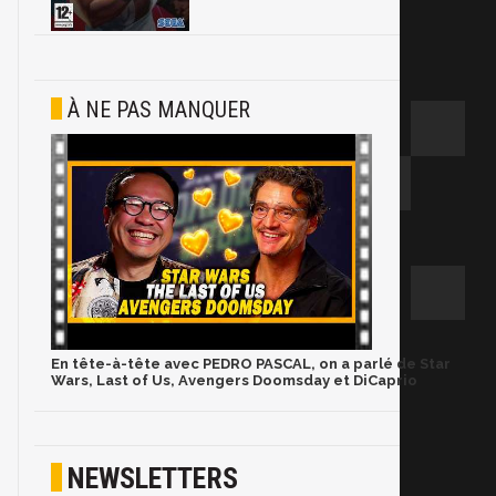
À NE PAS MANQUER
En tête-à-tête avec PEDRO PASCAL, on a parlé de Star
Wars, Last of Us, Avengers Doomsday et DiCaprio
NEWSLETTERS