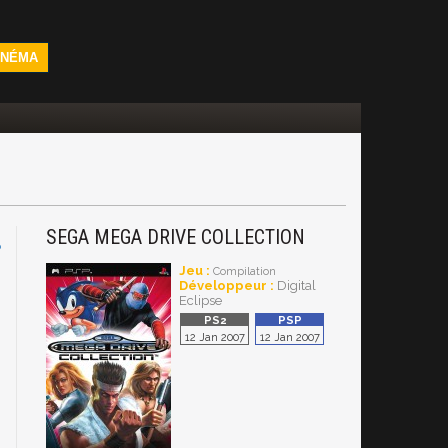
INÉMA
SEGA MEGA DRIVE COLLECTION
P
Jeu :
Compilation
Développeur :
Digital
Eclipse
12 Jan 2007
12 Jan 2007