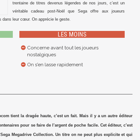
trentaine de titres devenus légendes de nos jours, c’est un
véritable cadeau post-Noël que Sega offre aux joueurs
s dans leur cœur. On apprécie le geste.
LES MOINS
Concerne avant tout les joueurs
nostalgiques
On s'en lasse rapidement
om tient la dragée haute, c’est un fait. Mais il y a un autre éditeur
entenaires pour se faire de l’argent de poche facile. Cet éditeur, c’est
Sega Megadrive Collection. Un titre on ne peut plus explicite et qui