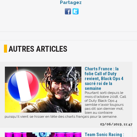
Partagez
AUTRES ARTICLES
Charts France : la
folie Call of Duty
revient, Black Ops 4
sacré roi de la
semaine
Pourtant sorti depuis le
mois d'octobre 2018, Call
of Duty Black Ops 4
semble n'avoir toujours
pas dit son dernier mot,
bien au contraire
puisqu'il vient se hisser en tête des charts français pour la semaine.
03/06/2019, 11:47
Team Sonic Racing :