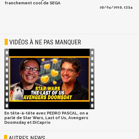
franchement cool de SEGA
29/04/2019, 13:54
VIDÉOS À NE PAS MANQUER
En tête-à-tête avec PEDRO PASCAL, on a
parlé de Star Wars, Last of Us, Avengers
Doomsday et DiCaprio
AUTRES NEWS