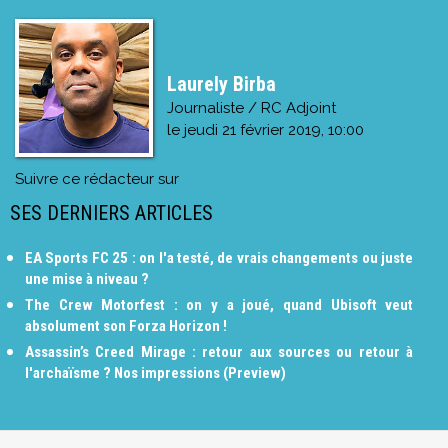
Laurely Birba
Journaliste / RC Adjoint
le
jeudi 21 février 2019, 10:00
Suivre ce rédacteur sur
SES DERNIERS ARTICLES
EA Sports FC 25 : on l'a testé, de vrais changements ou juste
une mise à niveau ?
The Crew Motorfest : on y a joué, quand Ubisoft veut
absolument son Forza Horizon !
Assassin’s Creed Mirage : retour aux sources ou retour à
l'archaïsme ? Nos impressions (Preview)