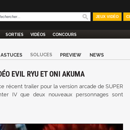
JEUX VIDÉO
C
SORTIES
VIDÉOS
CONCOURS
SOLUCES
ASTUCES
PREVIEW
NEWS
DÉO EVIL RYU ET ONI AKUMA
ce récent trailer pour la version arcade de SUPER
ghter IV que deux nouveaux personnages sont