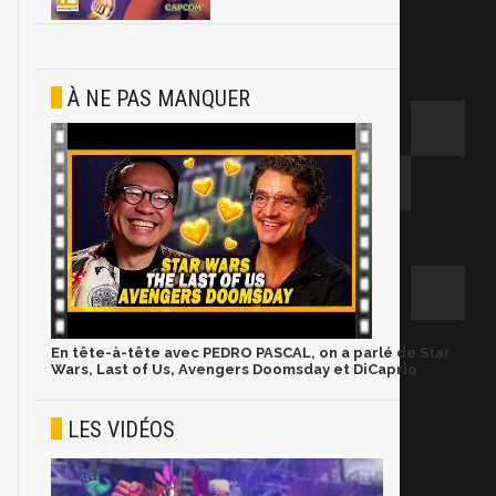
À NE PAS MANQUER
En tête-à-tête avec PEDRO PASCAL, on a parlé de Star
Wars, Last of Us, Avengers Doomsday et DiCaprio
LES VIDÉOS