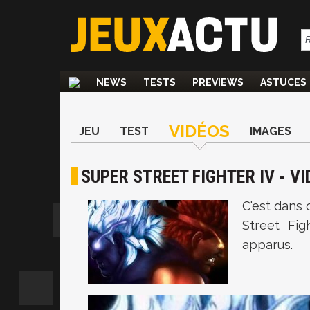
NEWS
TESTS
PREVIEWS
ASTUCES
VIDÉOS
JEU
TEST
IMAGES
SUPER STREET FIGHTER IV - VI
C'est dans 
Street Fi
apparus.