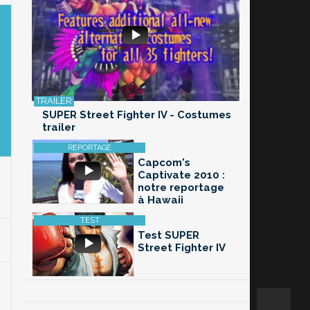
SUPER Street Fighter IV - Costumes
trailer
Capcom's
Captivate 2010 :
notre reportage
à Hawaii
Test SUPER
Street Fighter IV