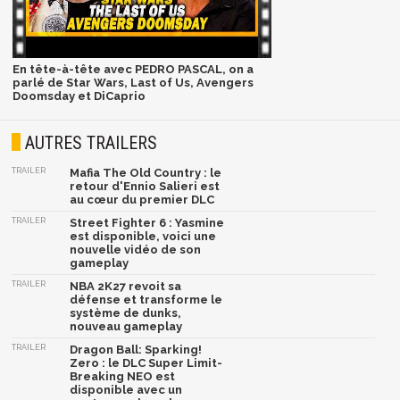
En tête-à-tête avec PEDRO PASCAL, on a
parlé de Star Wars, Last of Us, Avengers
Doomsday et DiCaprio
AUTRES TRAILERS
TRAILER
Mafia The Old Country : le
retour d'Ennio Salieri est
au cœur du premier DLC
TRAILER
Street Fighter 6 : Yasmine
est disponible, voici une
nouvelle vidéo de son
gameplay
TRAILER
NBA 2K27 revoit sa
défense et transforme le
système de dunks,
nouveau gameplay
TRAILER
Dragon Ball: Sparking!
Zero : le DLC Super Limit-
Breaking NEO est
disponible avec un