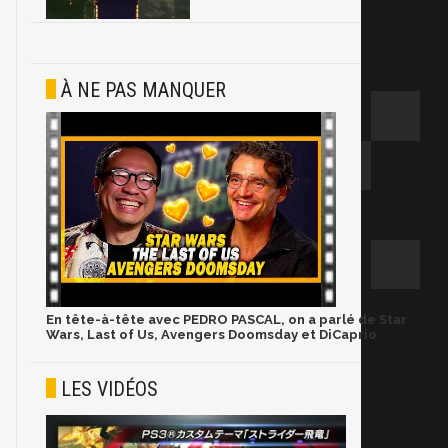
À NE PAS MANQUER
En tête-à-tête avec PEDRO PASCAL, on a parlé de Star
Wars, Last of Us, Avengers Doomsday et DiCaprio
LES VIDÉOS