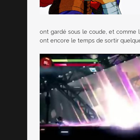
ont gardé sous le coude, et comme le 
ont encore le temps de sortir quelq