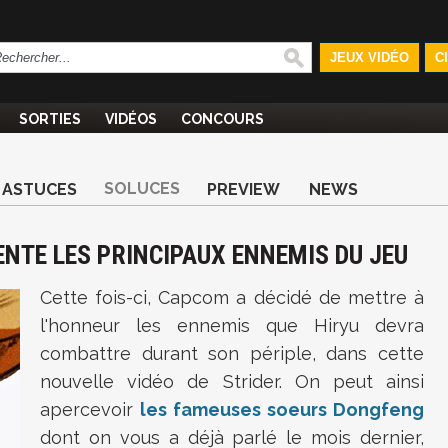
JEUX VIDÉO
C
SORTIES
VIDÉOS
CONCOURS
SOLUCES
ASTUCES
PREVIEW
NEWS
SENTE LES PRINCIPAUX ENNEMIS DU JEU
Cette fois-ci, Capcom a décidé de mettre à
l'honneur les ennemis que Hiryu devra
combattre durant son périple, dans cette
nouvelle vidéo de Strider. On peut ainsi
apercevoir
les fameuses soeurs Dongfeng
dont on vous a déjà parlé le mois dernier,