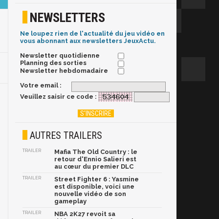
NEWSLETTERS
Ne loupez rien de l'actualité du jeu vidéo en
vous abonnant aux newsletters JeuxActu.
Newsletter quotidienne
Planning des sorties
Newsletter hebdomadaire
Votre email :
Veuillez saisir ce code :
AUTRES TRAILERS
TRAILER
Mafia The Old Country : le
retour d'Ennio Salieri est
au cœur du premier DLC
TRAILER
Street Fighter 6 : Yasmine
est disponible, voici une
nouvelle vidéo de son
gameplay
TRAILER
NBA 2K27 revoit sa