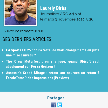
Laurely Birba
Journaliste / RC Adjoint
le
mardi 3 novembre 2020, 8:36
Suivre ce rédacteur sur
SES DERNIERS ARTICLES
EA Sports FC 25 : on l'a testé, de vrais changements ou juste
une mise à niveau ?
The Crew Motorfest : on y a joué, quand Ubisoft veut
absolument son Forza Horizon !
Assassin’s Creed Mirage : retour aux sources ou retour à
l'archaïsme ? Nos impressions (Preview)
Partagez