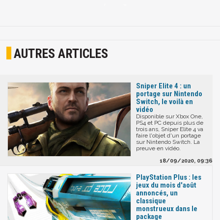
AUTRES ARTICLES
Sniper Elite 4 : un
portage sur Nintendo
Switch, le voilà en
vidéo
Disponible sur Xbox One,
PS4 et PC depuis plus de
trois ans, Sniper Elite 4 va
faire l'objet d'un portage
sur Nintendo Switch. La
preuve en vidéo.
18/09/2020, 09:36
PlayStation Plus : les
jeux du mois d'août
annoncés, un
classique
monstrueux dans le
package