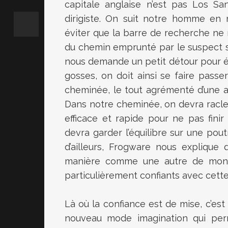
capitale anglaise n’est pas Los S
dirigiste. On suit notre homme en 
éviter que la barre de recherche ne 
du chemin emprunté par le suspect si
nous demande un petit détour pour év
gosses, on doit ainsi se faire pas
cheminée, le tout agrémenté d’une au
Dans notre cheminée, on devra racl
efficace et rapide pour ne pas fini
devra garder l’équilibre sur une pout
d’ailleurs, Frogware nous explique
manière comme une autre de mont
particulièrement confiants avec cett
Là où la confiance est de mise, c’est
nouveau mode imagination qui pe