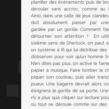
planifier des évènements puis de les
dérouler sans accroc, comme au t
Ainsi, dans une salle de jeux clandes
doit absolument passer par une
gardée par un gorille. Comment fai
détourner son attention ? En utili
sixième sens de Sherlock, on peut ap
un système à fil qui lui distribue de
d’observer pour voir qu’un homme tr
N’en dites pas plus, on active le fa
papier à musique. Faire tomber le c
piquer son couteau, puis aller tranc
joueur. Une bagarre devrait alors c
éloignera le gorille de sa porte. Un
n’y a plus qu’à cliquer sur lecture 
où tout se déroule comme sur des r