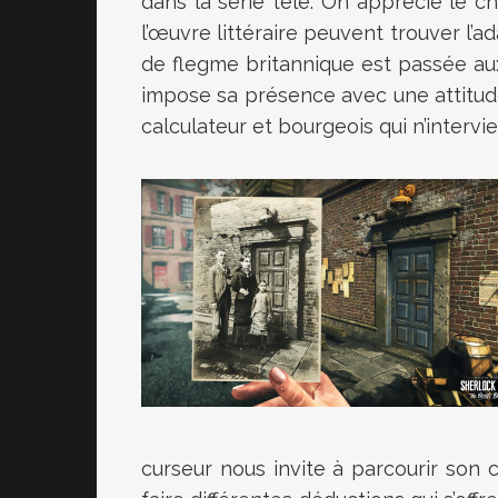
dans la série télé. On apprécie le 
l’œuvre littéraire peuvent trouver l’
de flegme britannique est passée aux 
impose sa présence avec une attitude
calculateur et bourgeois qui n’intervi
curseur nous invite à parcourir son 