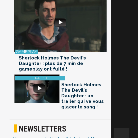
Sherlock Holmes The Devil's
Daughter : plus de 7 min de
gameplay ont fuité !
Sherlock Holmes
The Devil's
Daughter : un
trailer qui va vous
glacer le sang !
NEWSLETTERS