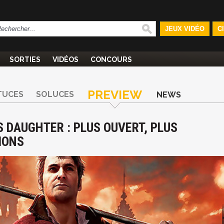
JEUX VIDÉO
C
SORTIES
VIDÉOS
CONCOURS
PREVIEW
TUCES
SOLUCES
NEWS
 DAUGHTER : PLUS OUVERT, PLUS
IONS