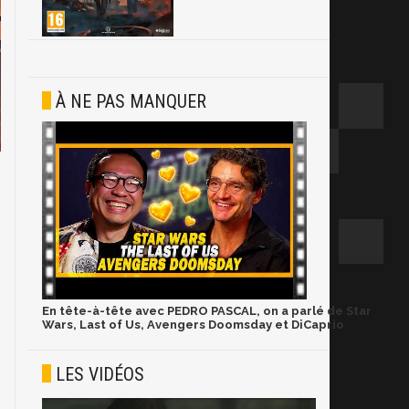
À NE PAS MANQUER
En tête-à-tête avec PEDRO PASCAL, on a parlé de Star
Wars, Last of Us, Avengers Doomsday et DiCaprio
LES VIDÉOS