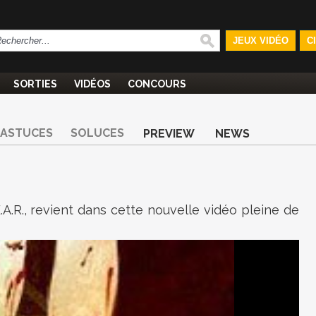
JEUX VIDÉO
C
SORTIES
VIDÉOS
CONCOURS
ASTUCES
SOLUCES
PREVIEW
NEWS
.E.A.R., revient dans cette nouvelle vidéo pleine de