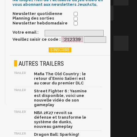
vous abonnant aux newsletters JeuxActu.
Newsletter quotidienne
Planning des sorties
Newsletter hebdomadaire
Votre email :
Veuillez saisir ce code :
AUTRES TRAILERS
TRAILER
Mafia The Old Country : le
retour d'Ennio Salieri est
au cœur du premier DLC
TRAILER
Street Fighter 6 : Yasmine
est disponible, voici une
nouvelle vidéo de son
gameplay
TRAILER
NBA 2K27 revoit sa
défense et transforme le
système de dunks,
nouveau gameplay
TRAILER
Dragon Ball: Sparking!