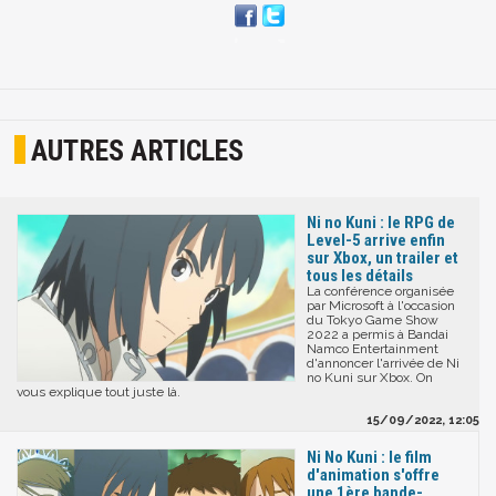
AUTRES ARTICLES
Ni no Kuni : le RPG de
Level-5 arrive enfin
sur Xbox, un trailer et
tous les détails
La conférence organisée
par Microsoft à l'occasion
du Tokyo Game Show
2022 a permis à Bandai
Namco Entertainment
d'annoncer l'arrivée de Ni
no Kuni sur Xbox. On
vous explique tout juste là.
15/09/2022, 12:05
Ni No Kuni : le film
d'animation s'offre
une 1ère bande-