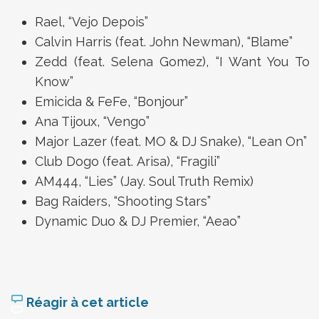
Rael, “Vejo Depois”
Calvin Harris (feat. John Newman), “Blame”
Zedd (feat. Selena Gomez), “I Want You To
Know”
Emicida & FeFe, “Bonjour”
Ana Tijoux, “Vengo”
Major Lazer (feat. MO & DJ Snake), “Lean On”
Club Dogo (feat. Arisa), “Fragili”
AM444, “Lies” (Jay. Soul Truth Remix)
Bag Raiders, “Shooting Stars”
Dynamic Duo & DJ Premier, “Aeao”
Réagir à cet article