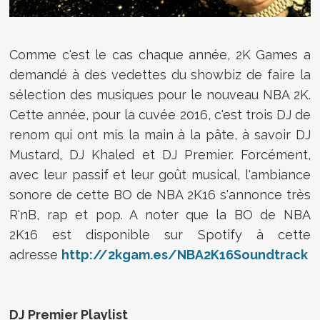
Comme c'est le cas chaque année, 2K Games a
demandé à des vedettes du showbiz de faire la
sélection des musiques pour le nouveau NBA 2K.
Cette année, pour la cuvée 2016, c'est trois DJ de
renom qui ont mis la main à la pâte, à savoir DJ
Mustard, DJ Khaled et DJ Premier. Forcément,
avec leur passif et leur goût musical, l'ambiance
sonore de cette BO de NBA 2K16 s'annonce très
R'nB, rap et pop. A noter que
la BO de
NBA
2K16
est disponible sur Spotify à cette
adresse
http://2kgam.es/NBA2K16Soundtrack
DJ Premier Playlist