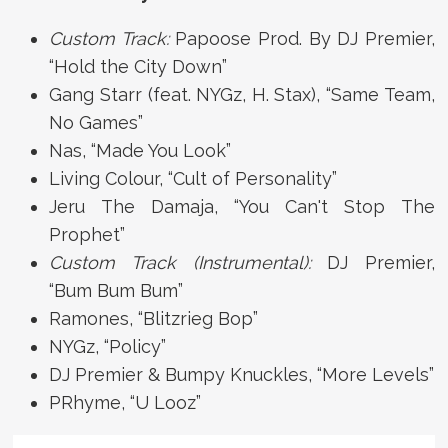
Custom Track:
Papoose Prod. By DJ Premier,
“Hold the City Down”
Gang Starr (feat. NYGz, H. Stax), “Same Team,
No Games”
Nas, “Made You Look”
Living Colour, “Cult of Personality”
Jeru The Damaja, “You Can't Stop The
Prophet”
Custom Track (Instrumental):
DJ Premier,
“Bum Bum Bum”
Ramones, “Blitzrieg Bop”
NYGz, “Policy”
DJ Premier & Bumpy Knuckles, “More Levels”
PRhyme, “U Looz”