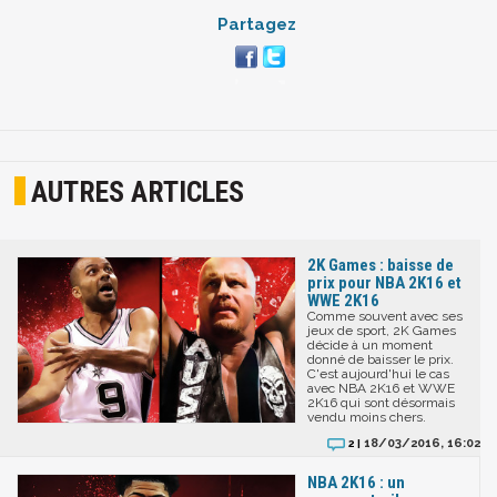
Partagez
AUTRES ARTICLES
2K Games : baisse de
prix pour NBA 2K16 et
WWE 2K16
Comme souvent avec ses
jeux de sport, 2K Games
décide à un moment
donné de baisser le prix.
C'est aujourd'hui le cas
avec NBA 2K16 et WWE
2K16 qui sont désormais
vendu moins chers.
18/03/2016, 16:02
2 |
NBA 2K16 : un