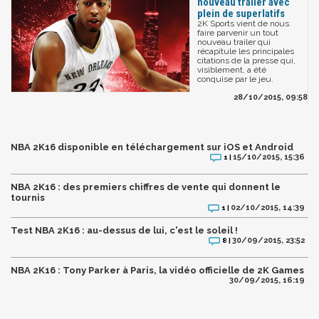
nouveau trailer avec
plein de superlatifs
2K Sports vient de nous
faire parvenir un tout
nouveau trailer qui
récapitule les principales
citations de la presse qui,
visiblement, a été
conquise par le jeu.
28/10/2015, 09:58
NBA 2K16 disponible en téléchargement sur iOS et Android
15/10/2015, 15:36
1 |
NBA 2K16 : des premiers chiffres de vente qui donnent le
tournis
02/10/2015, 14:39
1 |
Test NBA 2K16 : au-dessus de lui, c'est le soleil !
30/09/2015, 23:52
8 |
NBA 2K16 : Tony Parker à Paris, la vidéo officielle de 2K Games
30/09/2015, 16:19