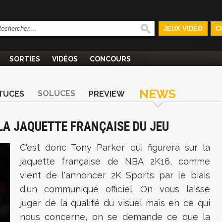
JEUX VIDÉO
C
SORTIES
VIDÉOS
CONCOURS
NEWS
SOLUCES
TUCES
PREVIEW
LA JAQUETTE FRANÇAISE DU JEU
C'est donc Tony Parker qui figurera sur la
jaquette française de NBA 2K16, comme
vient de l'annoncer 2K Sports par le biais
d'un communiqué officiel. On vous laisse
juger de la qualité du visuel mais en ce qui
nous concerne, on se demande ce que la