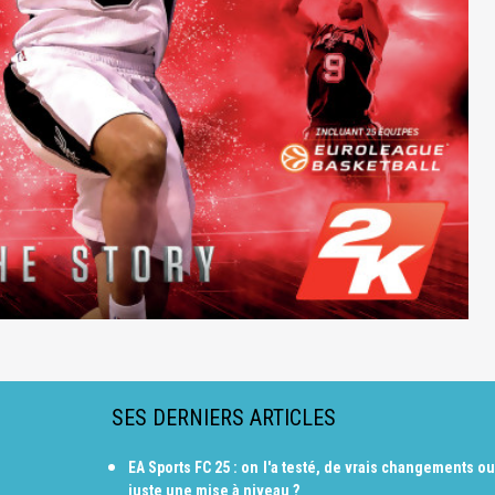
SES DERNIERS ARTICLES
EA Sports FC 25 : on l'a testé, de vrais changements ou
juste une mise à niveau ?