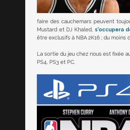
faire des cauchemars peuvent toujo
Mustard et DJ Khaled,
s'occupera de
être exclusifs à NBA 2K16 ; du moins
La sortie du jeu chez nous est fixée
PS4, PS3 et PC.