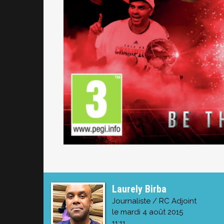
Laurely Birba
Journaliste / RC Adjoint
le mardi 4 août 2015
11:11