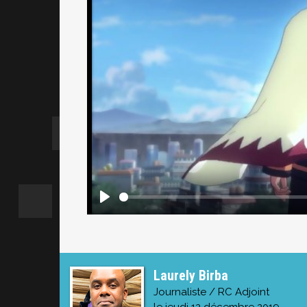
Laurely Birba
Journaliste / RC Adjoint