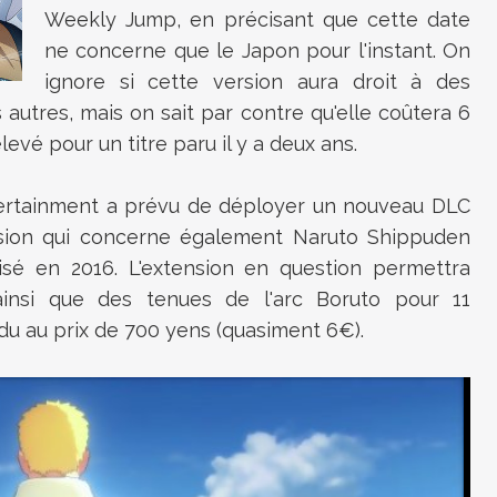
Weekly Jump, en précisant que cette date
ne concerne que le Japon pour l'instant. On
ignore si cette version aura droit à des
autres, mais on sait par contre qu'elle coûtera 6
levé pour un titre paru il y a deux ans.
ntertainment a prévu de déployer un nouveau DLC
nsion qui concerne également Naruto Shippuden
sé en 2016. L'extension en question permettra
ainsi que des tenues de l'arc Boruto pour 11
ndu au prix de 700 yens (quasiment 6€).