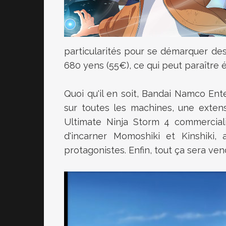
particularités pour se démarquer des 
680 yens (55€), ce qui peut paraître é
Quoi qu'il en soit, Bandai Namco E
sur toutes les machines, une exte
Ultimate Ninja Storm 4 commerciali
d'incarner
Momoshiki et Kinshiki, 
protagonistes. Enfin, tout ça sera ve