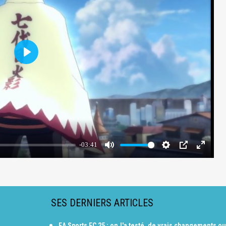
SES DERNIERS ARTICLES
EA Sports FC 25 : on l'a testé, de vrais changements ou