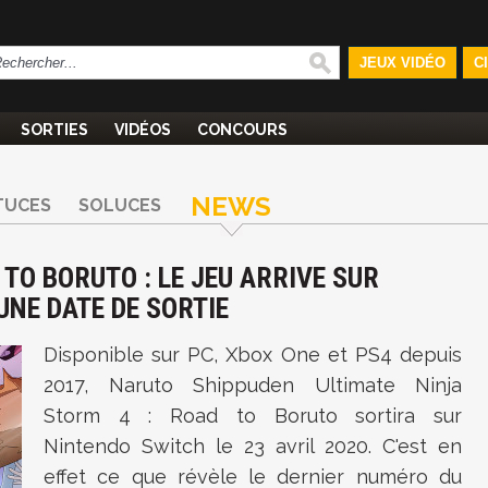
JEUX VIDÉO
C
SORTIES
VIDÉOS
CONCOURS
NEWS
TUCES
SOLUCES
TO BORUTO : LE JEU ARRIVE SUR
NE DATE DE SORTIE
Disponible sur PC, Xbox One et PS4 depuis
2017,
Naruto Shippuden Ultimate Ninja
Storm 4 : Road to Boruto sortira sur
Nintendo Switch le 23 avril 2020. C'est en
effet ce que révèle le dernier numéro du