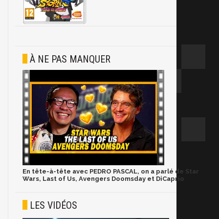
À NE PAS MANQUER
En tête-à-tête avec PEDRO PASCAL, on a parlé de Star
Wars, Last of Us, Avengers Doomsday et DiCaprio
LES VIDÉOS