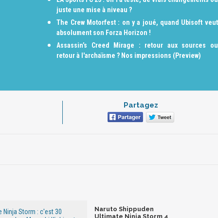
juste une mise à niveau ?
The Crew Motorfest : on y a joué, quand Ubisoft veut
absolument son Forza Horizon !
Assassin’s Creed Mirage : retour aux sources ou
retour à l'archaïsme ? Nos impressions (Preview)
Partagez
Naruto Shippuden
 Ninja Storm : c'est 30
Ultimate Ninja Storm 4