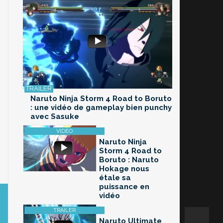
Naruto Ninja Storm 4 Road to Boruto
: une vidéo de gameplay bien punchy
avec Sasuke
Naruto Ninja
Storm 4 Road to
Boruto : Naruto
Hokage nous
étale sa
puissance en
vidéo
Naruto Ultimate