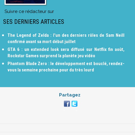
Suivre ce rédacteur sur
SES DERNIERS ARTICLES
The Legend of Zelda : l'un des derniers rôles de Sam Neill
confirmé avant sa mort début juillet
GTA 6 : un extended look sera diffusé sur Netflix fin août,
Rockstar Games surprend la planète jeu vidéo
Phantom Blade Zero : le développement est bouclé, rendez-
vous la semaine prochaine pour du très lourd
Partagez