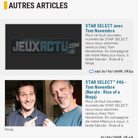
AUTRES ARTICLES
STAR SELECT avec
Tom Novembre
Pour ce tout nouveau
numéro de STAR SELECT,
nous nous sommes
rendus chez Tom
Novembre. En compagnie
de notre Marcus à nous, il
teste Naruto : Rise of a
Ninja.
21/02/2008, 18:54
19 |
STAR SELECT™ #06 -
Tom Novembre
(Naruto : Rise of a
Ninja)
Pour ce tout nouveau
numéro de STAR SELECT,
nous nous sommes
rendus chez Tom
Novembre. En compagnie
de notre Marcus à nous, il
teste Naruto : Rise of a
Ninja.
21/02/2008, 18:49