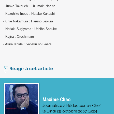
- Junko Takeuchi : Uzumaki Naruto
- Kazuhiko Inoue : Hatake Kakashi
- Chie Nakamura : Haruno Sakura
- Noriaki Sugiyama : Uchiha Sasuke
- Kujira : Orochimaru
- Akira Ishida : Sabaku no Gaara
Réagir à cet article
Maxime Chao
Journaliste / Rédacteur en Chef
le
lundi 29 octobre 2007, 18:24