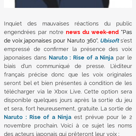
Inquiet des mauvaises réactions du public
engendrées par notre
news du week-end
"
Pas
de voix japonaises pour Naruto 360",
Ubisoft
s'est
empressé de confirmer la présence des voix
japonaises dans
Naruto : Rise of a Ninja
par le
biais d'un communiqué de presse. L'éditeur
français précise donc que les voix originales
seront bel et bien présentes à condition de les
télécharger via le Xbox Live. Cette option sera
disponible quelques jours après la sortie du jeu
et sera, fort heureusement, gratuite. La sortie de
Naruto : Rise of a Ninja
est prévue pour le 2
novembre prochain. Voici à ce sujet les noms
des acteurs japonais qui prêteront leur voix :