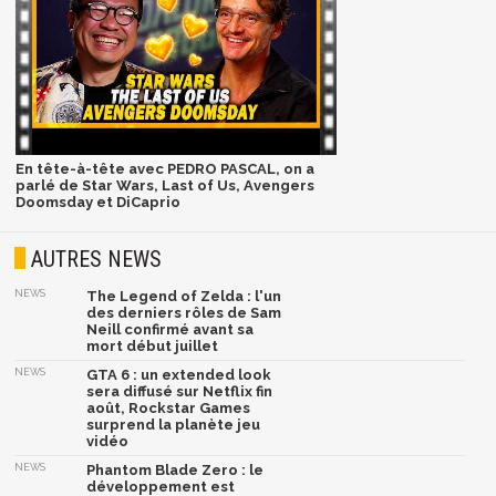
En tête-à-tête avec PEDRO PASCAL, on a
parlé de Star Wars, Last of Us, Avengers
Doomsday et DiCaprio
AUTRES NEWS
NEWS
The Legend of Zelda : l'un
des derniers rôles de Sam
Neill confirmé avant sa
mort début juillet
NEWS
GTA 6 : un extended look
sera diffusé sur Netflix fin
août, Rockstar Games
surprend la planète jeu
vidéo
NEWS
Phantom Blade Zero : le
développement est