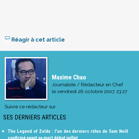
Réagir à cet article
Maxime Chao
Journaliste / Rédacteur en Chef
le
vendredi 26 octobre 2007, 23:27
Suivre ce rédacteur sur
SES DERNIERS ARTICLES
The Legend of Zelda : l'un des derniers rôles de Sam Neill
confirmé avant sa mort début juillet