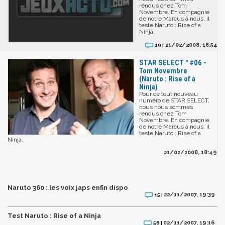
rendus chez Tom
Novembre. En compagnie
de notre Marcus à nous, il
teste Naruto : Rise of a
Ninja.
21/02/2008, 18:54
19 |
STAR SELECT™ #06 -
Tom Novembre
(Naruto : Rise of a
Ninja)
Pour ce tout nouveau
numéro de STAR SELECT,
nous nous sommes
rendus chez Tom
Novembre. En compagnie
de notre Marcus à nous, il
teste Naruto : Rise of a
Ninja.
21/02/2008, 18:49
Naruto 360 : les voix japs enfin dispo
22/11/2007, 19:39
15 |
Test Naruto : Rise of a Ninja
02/11/2007, 19:16
56 |