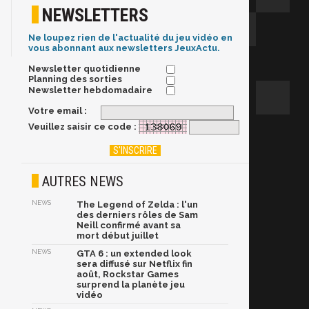
NEWSLETTERS
Ne loupez rien de l'actualité du jeu vidéo en
vous abonnant aux newsletters JeuxActu.
Newsletter quotidienne
Planning des sorties
Newsletter hebdomadaire
Votre email :
Veuillez saisir ce code :
AUTRES NEWS
NEWS
The Legend of Zelda : l'un
des derniers rôles de Sam
Neill confirmé avant sa
mort début juillet
NEWS
GTA 6 : un extended look
sera diffusé sur Netflix fin
août, Rockstar Games
surprend la planète jeu
vidéo