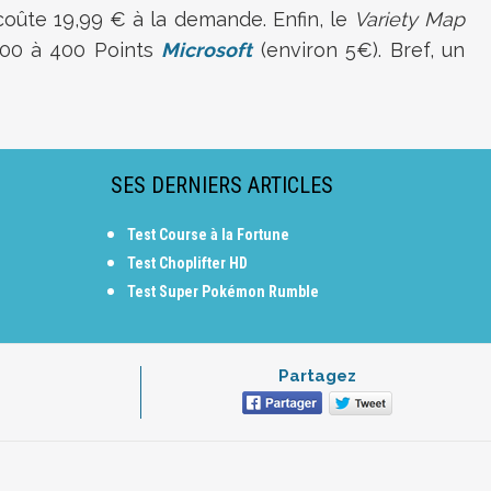
oûte 19,99 € à la demande. Enfin, le
Variety Map
00 à 400 Points
Microsoft
(environ 5€). Bref, un
SES DERNIERS ARTICLES
Test Course à la Fortune
Test Choplifter HD
Test Super Pokémon Rumble
Partagez