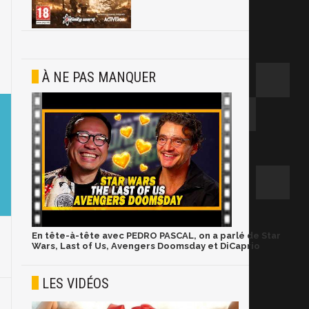
À NE PAS MANQUER
En tête-à-tête avec PEDRO PASCAL, on a parlé de Star
Wars, Last of Us, Avengers Doomsday et DiCaprio
LES VIDÉOS