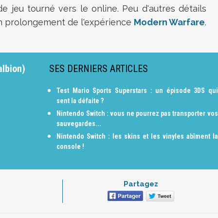
 jeu tourné vers le online. Peu d'autres détails
 un prolongement de l'expérience
Modern Warfare
.
albion)
SES DERNIERS ARTICLES
Test Mario Sports Superstars : un épisode 3DS qui
sent la défaite ?
Nintendo Switch : vous ne pourrez pas transporter vos
sauvegardes...
Nintendo Switch : les skins et les vinyles abîment la
console !
Partagez