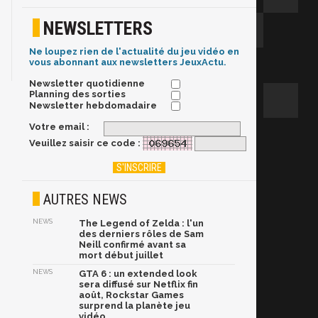
NEWSLETTERS
Ne loupez rien de l'actualité du jeu vidéo en
vous abonnant aux newsletters JeuxActu.
Newsletter quotidienne
Planning des sorties
Newsletter hebdomadaire
Votre email :
Veuillez saisir ce code :
AUTRES NEWS
NEWS
The Legend of Zelda : l'un
des derniers rôles de Sam
Neill confirmé avant sa
mort début juillet
NEWS
GTA 6 : un extended look
sera diffusé sur Netflix fin
août, Rockstar Games
surprend la planète jeu
vidéo