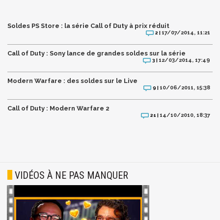
Soldes PS Store : la série Call of Duty à prix réduit
17/07/2014, 11:21
2 |
Call of Duty : Sony lance de grandes soldes sur la série
12/03/2014, 17:49
3 |
Modern Warfare : des soldes sur le Live
10/06/2011, 15:38
9 |
Call of Duty : Modern Warfare 2
14/10/2010, 18:37
21 |
VIDÉOS À NE PAS MANQUER