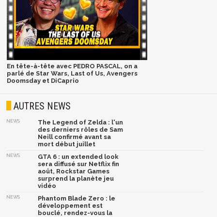
En tête-à-tête avec PEDRO PASCAL, on a
parlé de Star Wars, Last of Us, Avengers
Doomsday et DiCaprio
AUTRES NEWS
NEWS
The Legend of Zelda : l'un
des derniers rôles de Sam
Neill confirmé avant sa
mort début juillet
NEWS
GTA 6 : un extended look
sera diffusé sur Netflix fin
août, Rockstar Games
surprend la planète jeu
vidéo
NEWS
Phantom Blade Zero : le
développement est
bouclé, rendez-vous la