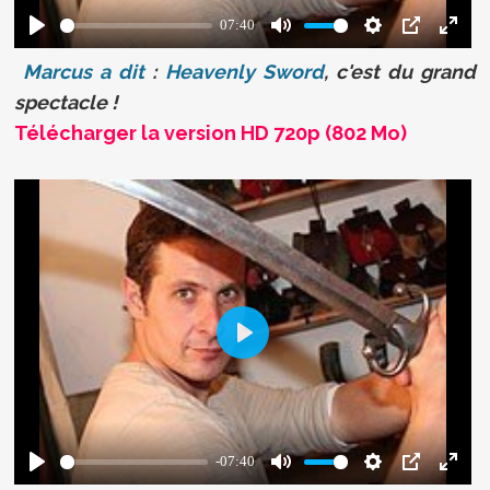
Marcus a dit
:
Heavenly Sword
, c'est du grand
spectacle !
Télécharger la version HD 720p (802 Mo)