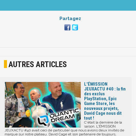
Partagez
AUTRES ARTICLES
L'ÉMISSION
JEUXACTU #40 : la fin
des exclus
PlayStation, Epic
Game Store, les
nouveaux projets,
David Cage nous dit
tout !
C'était la dernière de la
saison, L'ÉMISSION
JEUXACTU #40 avait ceci de particulier que nous avions deux invités de
marque sur notre plateau. David Cage et son partenaire de toujours,