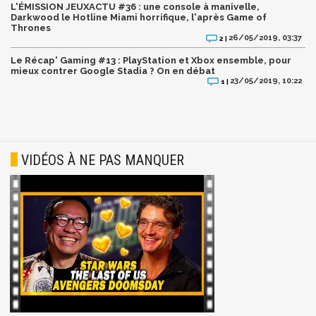
L'ÉMISSION JEUXACTU #36 : une console à manivelle,
Darkwood le Hotline Miami horrifique, l'après Game of
Thrones
26/05/2019, 03:37
2 |
Le Récap' Gaming #13 : PlayStation et Xbox ensemble, pour
mieux contrer Google Stadia ? On en débat
23/05/2019, 10:22
1 |
VIDÉOS À NE PAS MANQUER