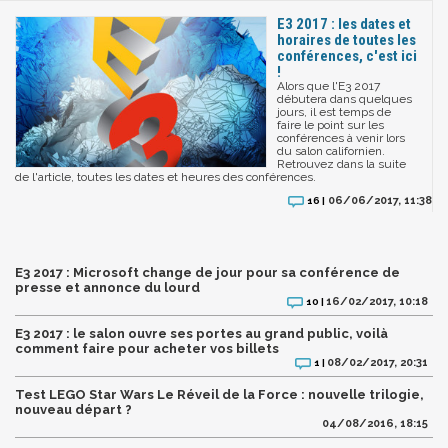
E3 2017 : les dates et
horaires de toutes les
conférences, c'est ici
!
Alors que l'E3 2017
débutera dans quelques
jours, il est temps de
faire le point sur les
conférences à venir lors
du salon californien.
Retrouvez dans la suite
de l'article, toutes les dates et heures des conférences.
06/06/2017, 11:38
16 |
E3 2017 : Microsoft change de jour pour sa conférence de
presse et annonce du lourd
16/02/2017, 10:18
10 |
E3 2017 : le salon ouvre ses portes au grand public, voilà
comment faire pour acheter vos billets
08/02/2017, 20:31
1 |
Test LEGO Star Wars Le Réveil de la Force : nouvelle trilogie,
nouveau départ ?
04/08/2016, 18:15