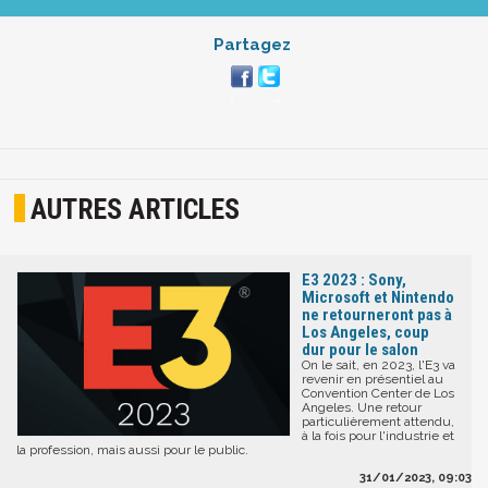
Partagez
AUTRES ARTICLES
E3 2023 : Sony,
Microsoft et Nintendo
ne retourneront pas à
Los Angeles, coup
dur pour le salon
On le sait, en 2023, l'E3 va
revenir en présentiel au
Convention Center de Los
Angeles. Une retour
particulièrement attendu,
à la fois pour l'industrie et
la profession, mais aussi pour le public.
31/01/2023, 09:03