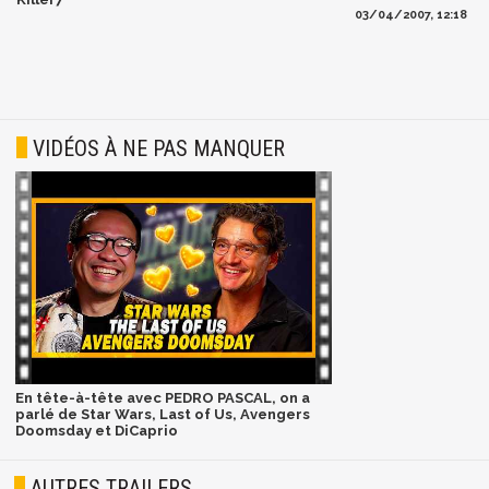
03/04/2007, 12:18
VIDÉOS À NE PAS MANQUER
En tête-à-tête avec PEDRO PASCAL, on a
parlé de Star Wars, Last of Us, Avengers
Doomsday et DiCaprio
AUTRES TRAILERS