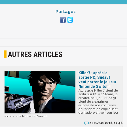
Partagez
AUTRES ARTICLES
Killer7 : après la
sortie PC, Suda51
veut porter le jeu sur
Nintendo Switch !
Alors que Killer 7 vient de
sortir sur PC via Steam, le
créateur du jeu, Suda 51
vient de s'exprimer
auprès de nos confrères
de Fandom en expliquant
qu'il adorerait voir son jeu
sortir sur la Nintendo Switch.
21/12/2018, 17:46
2 |