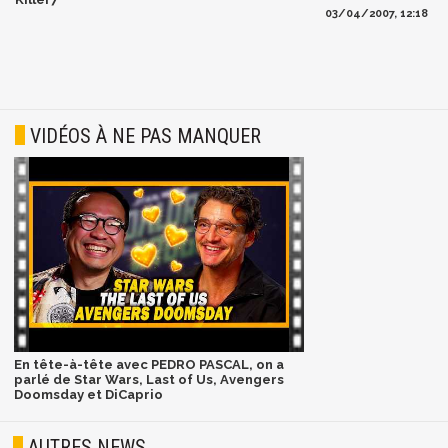
03/04/2007, 12:18
VIDÉOS À NE PAS MANQUER
En tête-à-tête avec PEDRO PASCAL, on a
parlé de Star Wars, Last of Us, Avengers
Doomsday et DiCaprio
AUTRES NEWS