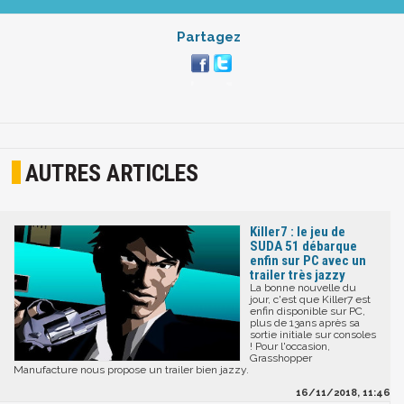
Partagez
AUTRES ARTICLES
Killer7 : le jeu de
SUDA 51 débarque
enfin sur PC avec un
trailer très jazzy
La bonne nouvelle du
jour, c'est que Killer7 est
enfin disponible sur PC,
plus de 13ans après sa
sortie initiale sur consoles
! Pour l'occasion,
Grasshopper
Manufacture nous propose un trailer bien jazzy.
16/11/2018, 11:46