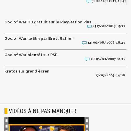
08/03/2013, 15:43
7 |
God of War HD gratuit sur le PlayStation Plus
27/02/2013, 15:21
1 |
God of War, le film par Brett Ratner
09/06/2008, 16:42
12 |
God of War bientôt sur PSP
05/03/2007, 11:15
11 |
Kratos sur grand écran
27/07/2005, 14:26
VIDÉOS À NE PAS MANQUER