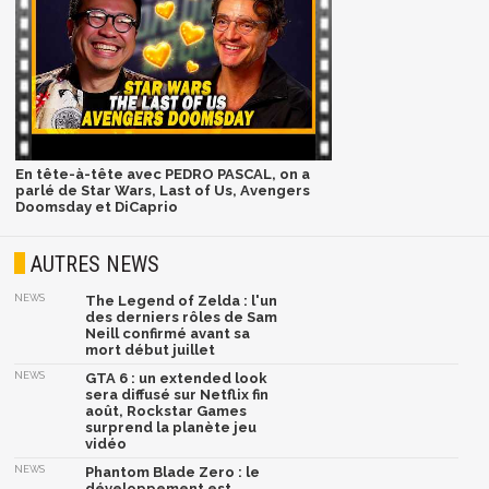
En tête-à-tête avec PEDRO PASCAL, on a
parlé de Star Wars, Last of Us, Avengers
Doomsday et DiCaprio
AUTRES NEWS
NEWS
The Legend of Zelda : l'un
des derniers rôles de Sam
Neill confirmé avant sa
mort début juillet
NEWS
GTA 6 : un extended look
sera diffusé sur Netflix fin
août, Rockstar Games
surprend la planète jeu
vidéo
NEWS
Phantom Blade Zero : le
développement est