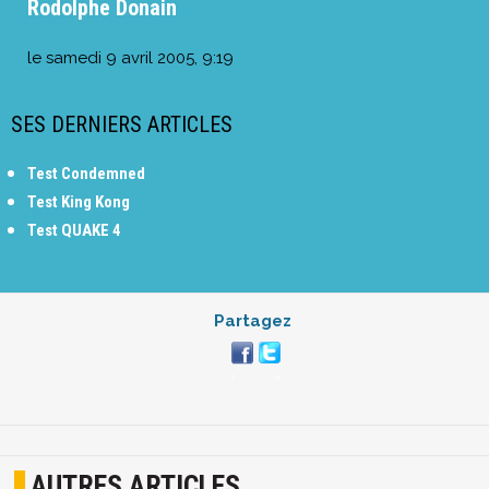
Rodolphe Donain
le
samedi 9 avril 2005, 9:19
SES DERNIERS ARTICLES
Test Condemned
Test King Kong
Test QUAKE 4
Partagez
AUTRES ARTICLES