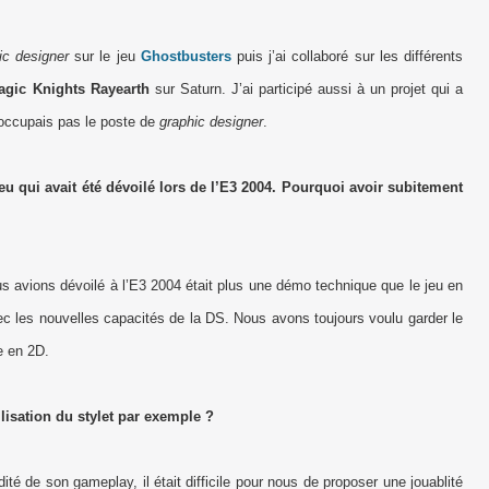
ic designer
sur le jeu
Ghostbusters
puis j’ai collaboré sur les différents
agic Knights Rayearth
sur Saturn. J’ai participé aussi à un projet qui a
’occupais pas le poste de
graphic designer
.
jeu qui avait été dévoilé lors de l’E3 2004. Pourquoi avoir subitement
 avions dévoilé à l’E3 2004 était plus une démo technique que le jeu en
ec les nouvelles capacités de la DS. Nous avons toujours voulu garder le
e en 2D.
ilisation du stylet par exemple ?
ité de son gameplay, il était difficile pour nous de proposer une jouablité