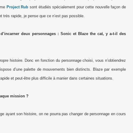
omme
Project Rub
sont étudiés spécialement pour cette nouvelle façon de
 très rapide, je pense que ce n’est pas possible.
d’incarner deux personnages : Sonic et Blaze the cat, y a-t-il des
re histoire. Donc en fonction du personnage choisi, vous n’obtiendrez
spose d’une palette de mouvements bien distincts. Blaze par exemple
pide et peut-être plus difficile à manier dans certaines situations.
haque mission ?
e ayant son histoire, on ne pourra pas changer de personnage en cours