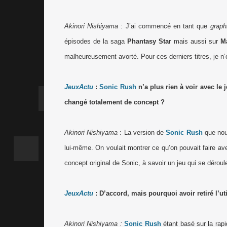
Akinori Nishiyama
: J’ai commencé en tant que
graph
épisodes de la saga
Phantasy Star
mais aussi sur
M
malheureusement avorté. Pour ces derniers titres, je n
JeuxActu
:
Sonic Rush
n’a plus rien à voir avec le 
changé totalement de concept ?
Akinori Nishiyama
: La version de
Sonic Rush
que nous
lui-même. On voulait montrer ce qu’on pouvait faire av
concept original de Sonic, à savoir un jeu qui se déroul
JeuxActu
: D’accord, mais pourquoi avoir retiré l’ut
Akinori Nishiyama :
Sonic Rush
étant basé sur la rapid