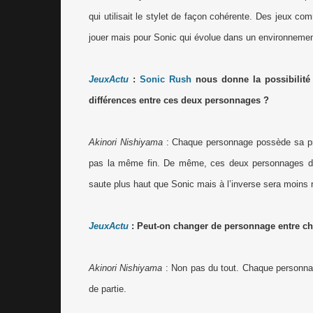
qui utilisait le stylet de façon cohérente. Des jeux c
jouer mais pour Sonic qui évolue dans un environnement
JeuxActu
:
Sonic Rush
nous donne la possibilité 
différences entre ces deux personnages ?
Akinori Nishiyama
: Chaque personnage possède sa prop
pas la même fin. De même, ces deux personnages di
saute plus haut que Sonic mais à l’inverse sera moins ra
JeuxActu
: Peut-on changer de personnage entre c
Akinori Nishiyama
: Non pas du tout. Chaque personnag
de partie.