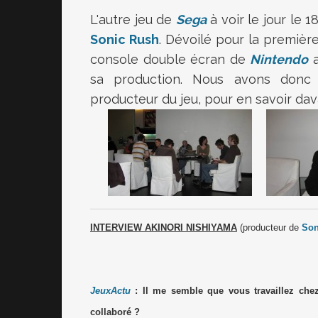
L'autre jeu de
Sega
à voir le jour le 
Sonic Rush
. Dévoilé pour la première
console double écran de
Nintendo
a
sa production. Nous avons donc 
producteur du jeu, pour en savoir dav
INTERVIEW AKINORI NISHIYAMA
(producteur de
Son
JeuxActu
: Il me semble que vous travaillez ch
collaboré ?