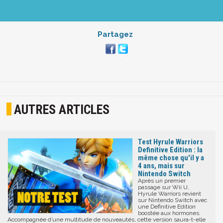
Partagez
AUTRES ARTICLES
Test Hyrule Warriors
Definitive Edition : la
même chose qu'il y a
4 ans, mais sur
Nintendo Switch
Après un premier
passage sur Wii U,
Hyrule Warriors revient
sur Nintendo Switch avec
une Definitive Edition
boostée aux hormones.
Accompagnée d’une multitude de nouveautés, cette version saura-t-elle