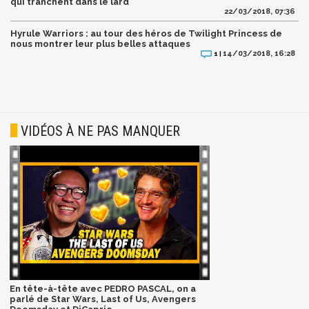
qui tranchent dans le lard
22/03/2018, 07:36
Hyrule Warriors : au tour des héros de Twilight Princess de
nous montrer leur plus belles attaques
14/03/2018, 16:28
1 |
VIDÉOS À NE PAS MANQUER
En tête-à-tête avec PEDRO PASCAL, on a
parlé de Star Wars, Last of Us, Avengers