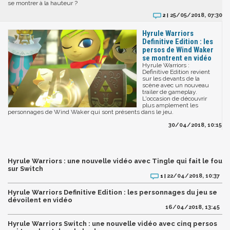
se montrer à la hauteur ?
25/05/2018, 07:30
2 |
Hyrule Warriors
Definitive Edition : les
persos de Wind Waker
se montrent en vidéo
Hyrule Warriors :
Definitive Edition revient
sur les devants de la
scène avec un nouveau
trailer de gameplay.
L'occasion de découvrir
plus amplement les
personnages de Wind Waker qui sont présents dans le jeu.
30/04/2018, 10:15
Hyrule Warriors : une nouvelle vidéo avec Tingle qui fait le fou
sur Switch
22/04/2018, 10:37
1 |
Hyrule Warriors Definitive Edition : les personnages du jeu se
dévoilent en vidéo
16/04/2018, 13:45
Hyrule Warriors Switch : une nouvelle vidéo avec cinq persos