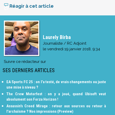
Réagir à cet article
Laurely Birba
Journaliste / RC Adjoint
le
vendredi 19 janvier 2018, 9:34
Suivre ce rédacteur sur
SES DERNIERS ARTICLES
EA Sports FC 25 : on l'a testé, de vrais changements ou juste
une mise à niveau ?
The Crew Motorfest : on y a joué, quand Ubisoft veut
absolument son Forza Horizon !
Assassin’s Creed Mirage : retour aux sources ou retour à
l'archaïsme ? Nos impressions (Preview)