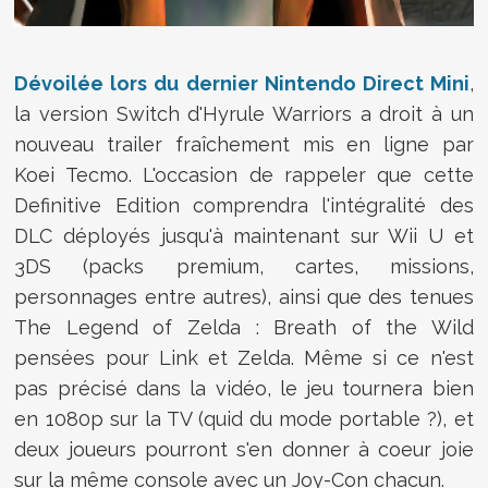
Dévoilée lors du dernier Nintendo Direct Mini
,
la version Switch d'Hyrule Warriors a droit à un
nouveau trailer fraîchement mis en ligne par
Koei Tecmo. L'occasion de rappeler que cette
Definitive Edition comprendra l'intégralité des
DLC déployés jusqu'à maintenant sur Wii U et
3DS (packs premium, cartes, missions,
personnages entre autres), ainsi que des tenues
The Legend of Zelda : Breath of the Wild
pensées pour Link et Zelda. Même si ce n'est
pas précisé dans la vidéo, le jeu tournera bien
en 1080p sur la TV (quid du mode portable ?), et
deux joueurs pourront s'en donner à coeur joie
sur la même console avec un Joy-Con chacun.