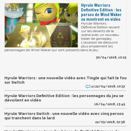
Hyrule Warriors
Definitive Edition : les
persos de Wind Waker
se montrent en vidéo
Hyrule Warriors :
Definitive Edition revient
sur les devants de la
scène avec un nouveau
trailer de gameplay.
L'occasion de découvrir
plus amplement les
personnages de Wind Waker qui sont présents dans le jeu.
30/04/2018, 10:15
Hyrule Warriors : une nouvelle vidéo avec Tingle qui fait le fou
sur Switch
22/04/2018, 10:37
1 |
Hyrule Warriors Definitive Edition : les personnages du jeu se
dévoilent en vidéo
16/04/2018, 13:45
Hyrule Warriors Switch : une nouvelle vidéo avec cinq persos
qui tranchent dans le lard
22/03/2018, 07:36