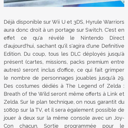
Déjà disponible sur Wii U et 3DS,
Hyrule Warriors
aura donc droit à un portage sur Switch. C'est en
effet ce qu'a révélé le Nintendo Direct
d'aujourd'hui, sachant qu'il s'agira d'une Definitive
Edition. Du coup, tous les DLC déployés jusqu'à
présent (cartes, missions, packs premium entre
autres) seront inclus d'office, ce qui fait grimper
le nombre de personnages jouables jusqu'à 29.
Des costumes dédiés à The Legend of Zelda :
Breath of the Wild seront même offerts à Link et
Zelda. Sur le plan technique, on nous garantit du
1080p sur la TV, et il sera également possible de
jouer à deux sur la même console avec un Joy-
Con chacun. Sortie programmée pour le