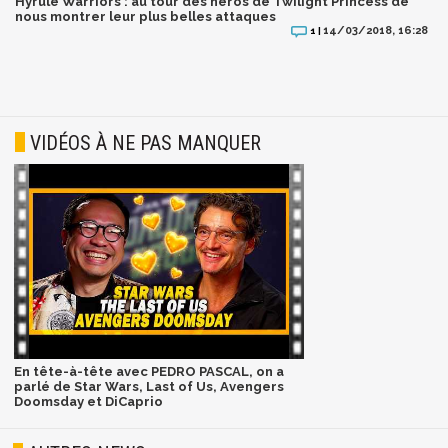
Hyrule Warriors : au tour des héros de Twilight Princess de
nous montrer leur plus belles attaques
14/03/2018, 16:28
1 |
VIDÉOS À NE PAS MANQUER
En tête-à-tête avec PEDRO PASCAL, on a
parlé de Star Wars, Last of Us, Avengers
Doomsday et DiCaprio