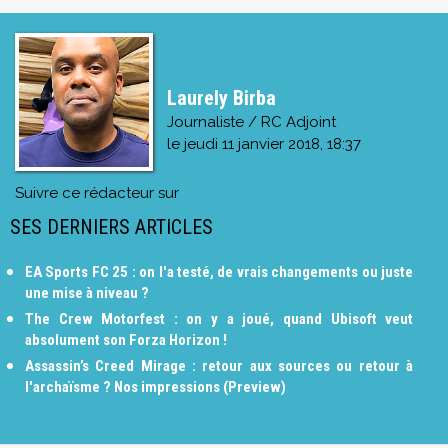
Laurely Birba
Journaliste / RC Adjoint
le
jeudi 11 janvier 2018, 18:37
Suivre ce rédacteur sur
SES DERNIERS ARTICLES
EA Sports FC 25 : on l'a testé, de vrais changements ou juste
une mise à niveau ?
The Crew Motorfest : on y a joué, quand Ubisoft veut
absolument son Forza Horizon !
Assassin’s Creed Mirage : retour aux sources ou retour à
l'archaïsme ? Nos impressions (Preview)