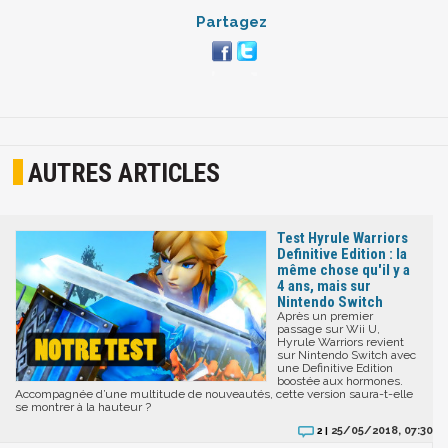
Partagez
AUTRES ARTICLES
Test Hyrule Warriors
Definitive Edition : la
même chose qu'il y a
4 ans, mais sur
Nintendo Switch
Après un premier
passage sur Wii U,
Hyrule Warriors revient
sur Nintendo Switch avec
une Definitive Edition
boostée aux hormones.
Accompagnée d’une multitude de nouveautés, cette version saura-t-elle
se montrer à la hauteur ?
25/05/2018, 07:30
2 |