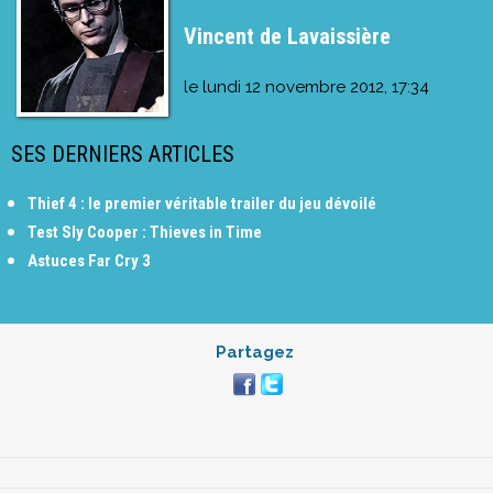
Vincent de Lavaissière
le
lundi 12 novembre 2012, 17:34
SES DERNIERS ARTICLES
Thief 4 : le premier véritable trailer du jeu dévoilé
Test Sly Cooper : Thieves in Time
Astuces Far Cry 3
Partagez