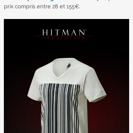
prix compris entre 28 et 155€.