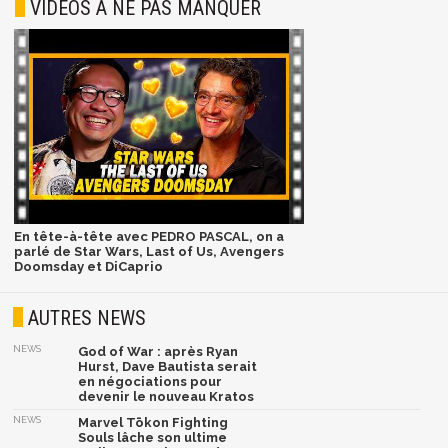
VIDÉOS À NE PAS MANQUER
En tête-à-tête avec PEDRO PASCAL, on a
parlé de Star Wars, Last of Us, Avengers
Doomsday et DiCaprio
AUTRES NEWS
NEWS
God of War : après Ryan
Hurst, Dave Bautista serait
en négociations pour
devenir le nouveau Kratos
NEWS
Marvel Tōkon Fighting
Souls lâche son ultime