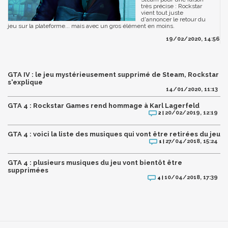
très précise : Rockstar
vient tout juste
d'annoncer le retour du
jeu sur la plateforme... mais avec un gros élément en moins.
19/02/2020, 14:56
GTA IV : le jeu mystérieusement supprimé de Steam, Rockstar
s'explique
14/01/2020, 11:13
GTA 4 : Rockstar Games rend hommage à Karl Lagerfeld
20/02/2019, 12:19
2 |
GTA 4 : voici la liste des musiques qui vont être retirées du jeu
27/04/2018, 15:24
1 |
GTA 4 : plusieurs musiques du jeu vont bientôt être
supprimées
10/04/2018, 17:39
4 |