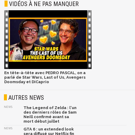
VIDÉOS À NE PAS MANQUER
En tête-à-tête avec PEDRO PASCAL, on a
parlé de Star Wars, Last of Us, Avengers
Doomsday et DiCaprio
AUTRES NEWS
NEWS
The Legend of Zelda : l'un
des derniers rôles de Sam
Neill confirmé avant sa
mort début juillet
NEWS
GTA 6 : un extended look
sera diffusé sur Netflix fin