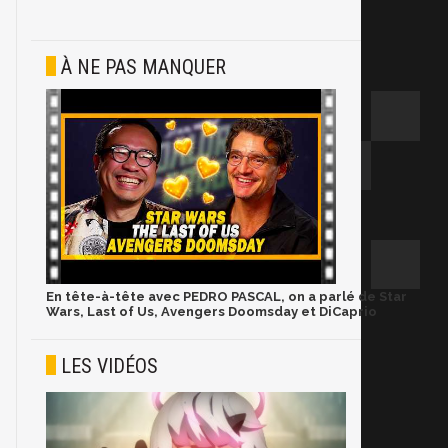
À NE PAS MANQUER
En tête-à-tête avec PEDRO PASCAL, on a parlé de Star
Wars, Last of Us, Avengers Doomsday et DiCaprio
LES VIDÉOS