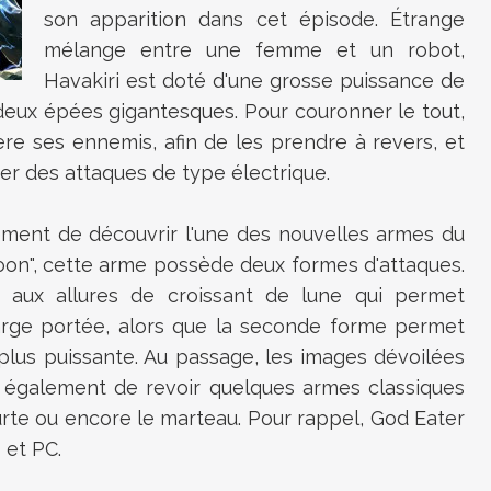
son apparition dans cet épisode. Étrange
mélange entre une femme et un robot,
Havakiri est doté d'une grosse puissance de
 deux épées gigantesques. Pour couronner le tout,
re ses ennemis, afin de les prendre à revers, et
ser des attaques de type électrique.
ement de découvrir l'une des nouvelles armes du
", cette arme possède deux formes d'attaques.
aux allures de croissant de lune qui permet
large portée, alors que la seconde forme permet
 plus puissante. Au passage, les images dévoilées
également de revoir quelques armes classiques
courte ou encore le marteau. Pour rappel, God Eater
 et PC.