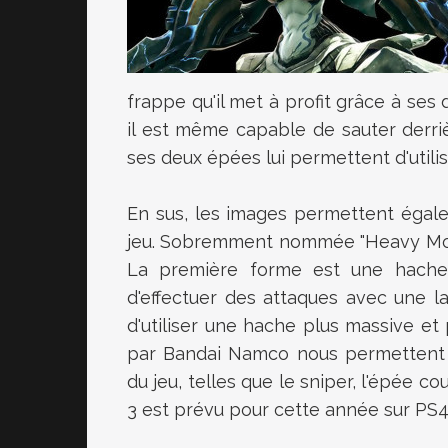
frappe qu'il met à profit grâce à ses
il est même capable de sauter derriè
ses deux épées lui permettent d'utili
En sus, les images permettent égal
jeu. Sobremment nommée "Heavy Moon
La première forme est une hache 
d'effectuer des attaques avec une 
d'utiliser une hache plus massive et
par Bandai Namco nous permettent 
du jeu, telles que le sniper, l'épée 
3 est prévu pour cette année sur PS4