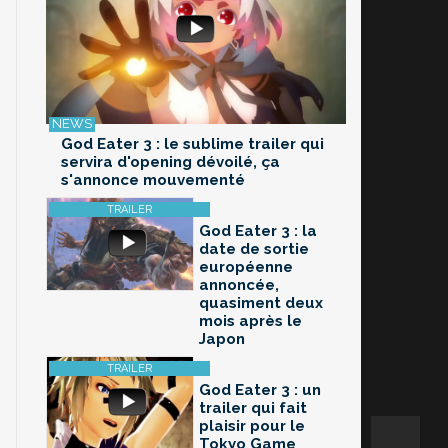
God Eater 3 : le sublime trailer qui
servira d'opening dévoilé, ça
s'annonce mouvementé
God Eater 3 : la
date de sortie
européenne
annoncée,
quasiment deux
mois après le
Japon
God Eater 3 : un
trailer qui fait
plaisir pour le
Tokyo Game