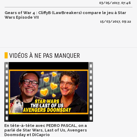
03/05/2017, 07:46
Gears of War 4 : CliffyB (LawBreakers) compare le jeu à Star
Wars Episode VII
15/03/2017, 09:22
VIDÉOS À NE PAS MANQUER
En tête-à-tête avec PEDRO PASCAL, on a
parlé de Star Wars, Last of Us, Avengers
Doomsday et DiCaprio