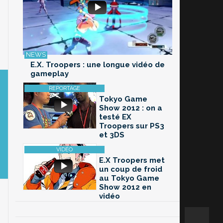
E.X. Troopers : une longue vidéo de
gameplay
Tokyo Game
Show 2012 : on a
testé EX
Troopers sur PS3
et 3DS
E.X Troopers met
un coup de froid
au Tokyo Game
Show 2012 en
vidéo