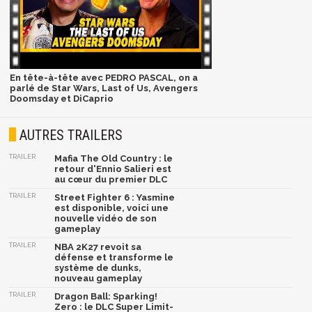
En tête-à-tête avec PEDRO PASCAL, on a
parlé de Star Wars, Last of Us, Avengers
Doomsday et DiCaprio
AUTRES TRAILERS
TRAILER
Mafia The Old Country : le
retour d'Ennio Salieri est
au cœur du premier DLC
TRAILER
Street Fighter 6 : Yasmine
est disponible, voici une
nouvelle vidéo de son
gameplay
TRAILER
NBA 2K27 revoit sa
défense et transforme le
système de dunks,
nouveau gameplay
TRAILER
Dragon Ball: Sparking!
Zero : le DLC Super Limit-