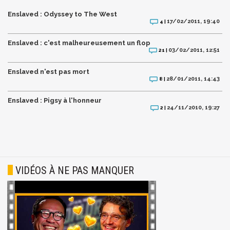
Enslaved : Odyssey to The West
17/02/2011, 19:40
4 |
Enslaved : c'est malheureusement un flop
03/02/2011, 12:51
21 |
Enslaved n'est pas mort
28/01/2011, 14:43
8 |
Enslaved : Pigsy à l'honneur
24/11/2010, 19:27
2 |
VIDÉOS À NE PAS MANQUER