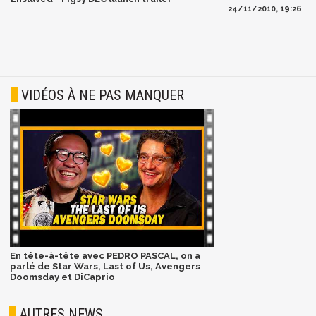
24/11/2010, 19:26
VIDÉOS À NE PAS MANQUER
En tête-à-tête avec PEDRO PASCAL, on a
parlé de Star Wars, Last of Us, Avengers
Doomsday et DiCaprio
AUTRES NEWS