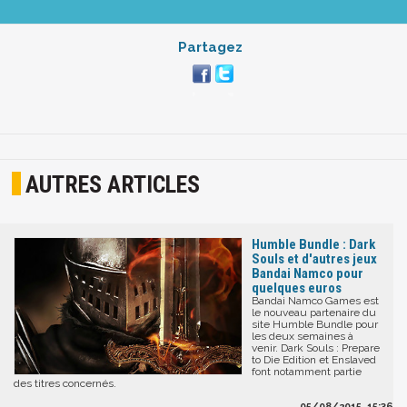
Partagez
AUTRES ARTICLES
Humble Bundle : Dark
Souls et d'autres jeux
Bandai Namco pour
quelques euros
Bandai Namco Games est
le nouveau partenaire du
site Humble Bundle pour
les deux semaines à
venir. Dark Souls : Prepare
to Die Edition et Enslaved
font notamment partie
des titres concernés.
05/08/2015, 15:36