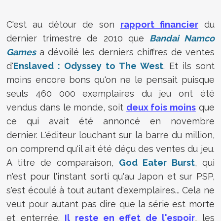
C'est au détour de son
rapport financier
du
dernier trimestre de 2010 que
Bandai Namco
Games
a dévoilé les derniers chiffres de ventes
d'
Enslaved : Odyssey to The West
. Et ils sont
moins encore bons qu'on ne le pensait puisque
seuls 460 000 exemplaires du jeu ont été
vendus dans le monde, soit
deux fois moins
que
ce qui avait été annoncé en novembre
dernier. L'éditeur louchant sur la barre du million,
on comprend qu'il ait été déçu des ventes du jeu.
A titre de comparaison,
God Eater Burst
, qui
n'est pour l'instant sorti qu'au Japon et sur PSP,
s'est écoulé à tout autant d'exemplaires... Cela ne
veut pour autant pas dire que la série est morte
et enterrée.
Il reste en effet de l'espoir
, les