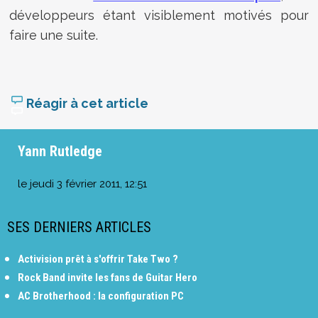
développeurs étant visiblement motivés pour
faire une suite.
Réagir à cet article
Yann Rutledge
le
jeudi 3 février 2011, 12:51
SES DERNIERS ARTICLES
Activision prêt à s'offrir Take Two ?
Rock Band invite les fans de Guitar Hero
AC Brotherhood : la configuration PC