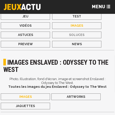
JEU
TEST
VIDÉOS
IMAGES
ASTUCES
SOLUCES
PREVIEW
NEWS
IMAGES ENSLAVED : ODYSSEY TO THE
WEST
Photo, Illustration, fond d'écran, image et screenshot Enslaved :
Odyssey to The West.
Toutes les images du jeu Enslaved : Odyssey to The West
IMAGES
ARTWORKS
JAQUETTES