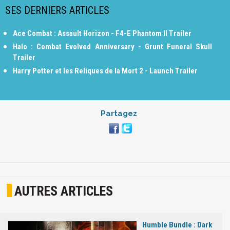
SES DERNIERS ARTICLES
Ace Combat : Assault Horizon - F4-E Phantom II Trailer
Halo : Combat Evolved Anniversary - Grunt Funeral Skull
Trailer
Harry Potter et les Reliques de la Mort 2 - Launch Trailer
Partagez
AUTRES ARTICLES
Humble Bundle : Dark