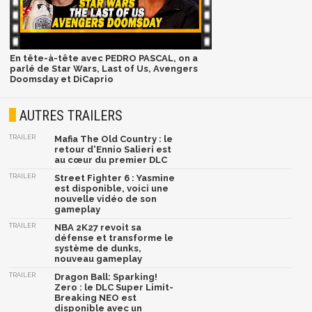
En tête-à-tête avec PEDRO PASCAL, on a
parlé de Star Wars, Last of Us, Avengers
Doomsday et DiCaprio
AUTRES TRAILERS
TRAILER
Mafia The Old Country : le
retour d'Ennio Salieri est
au cœur du premier DLC
TRAILER
Street Fighter 6 : Yasmine
est disponible, voici une
nouvelle vidéo de son
gameplay
TRAILER
NBA 2K27 revoit sa
défense et transforme le
système de dunks,
nouveau gameplay
TRAILER
Dragon Ball: Sparking!
Zero : le DLC Super Limit-
Breaking NEO est
disponible avec un