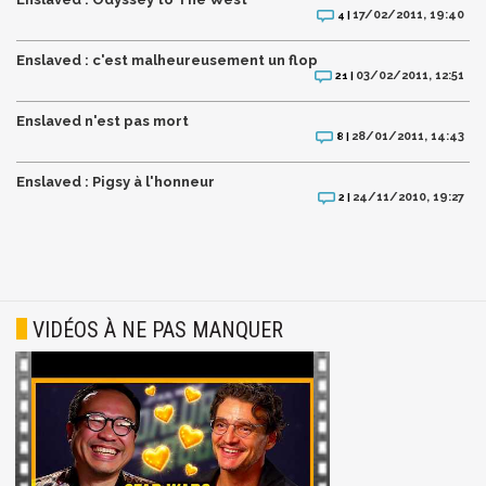
17/02/2011, 19:40
4 |
Enslaved : c'est malheureusement un flop
03/02/2011, 12:51
21 |
Enslaved n'est pas mort
28/01/2011, 14:43
8 |
Enslaved : Pigsy à l'honneur
24/11/2010, 19:27
2 |
VIDÉOS À NE PAS MANQUER