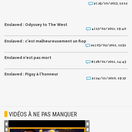
25/10/2013, 12:12
2 |
Enslaved : Odyssey to The West
17/02/2011, 19:40
4 |
Enslaved : c'est malheureusement un flop
03/02/2011, 12:51
21 |
Enslaved n'est pas mort
28/01/2011, 14:43
8 |
Enslaved : Pigsy à l'honneur
24/11/2010, 19:27
2 |
VIDÉOS À NE PAS MANQUER