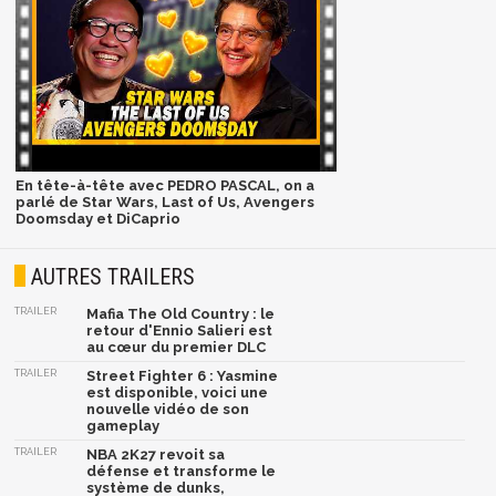
En tête-à-tête avec PEDRO PASCAL, on a
parlé de Star Wars, Last of Us, Avengers
Doomsday et DiCaprio
AUTRES TRAILERS
TRAILER
Mafia The Old Country : le
retour d'Ennio Salieri est
au cœur du premier DLC
TRAILER
Street Fighter 6 : Yasmine
est disponible, voici une
nouvelle vidéo de son
gameplay
TRAILER
NBA 2K27 revoit sa
défense et transforme le
système de dunks,