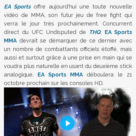
EA Sports
offre aujourd'hui une toute nouvelle
vidéo de MMA, son futur jeu de free fight qui
verra le jour très prochainement. Concurrent
direct du UFC Undisputed de
THQ
,
EA Sports
MMA
devrait se démarquer de ce dernier avec
un nombre de combattants officiels étoffé, mais
aussi et surtout grâce à une prise en main qui se
voudra plus naturelle en usant du deuxième stick
analogique.
EA Sports MMA
déboulera le 21
octobre prochain sur les consoles HD.