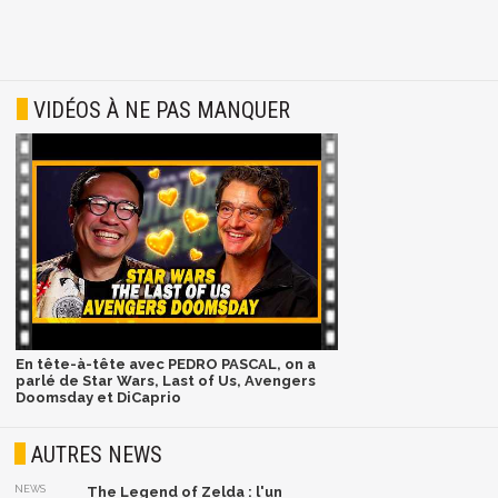
VIDÉOS À NE PAS MANQUER
En tête-à-tête avec PEDRO PASCAL, on a
parlé de Star Wars, Last of Us, Avengers
Doomsday et DiCaprio
AUTRES NEWS
NEWS
The Legend of Zelda : l'un