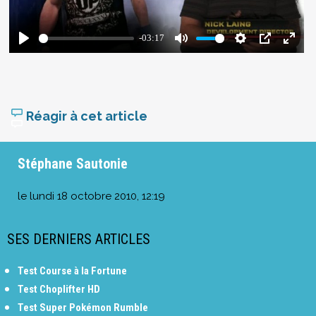
Réagir à cet article
Stéphane Sautonie
le
lundi 18 octobre 2010, 12:19
SES DERNIERS ARTICLES
Test Course à la Fortune
Test Choplifter HD
Test Super Pokémon Rumble