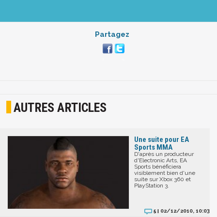
Partagez
AUTRES ARTICLES
Une suite pour EA
Sports MMA
D'après un producteur
d'Electronic Arts, EA
Sports bénéficiera
visiblement bien d'une
suite sur Xbox 360 et
PlayStation 3.
02/12/2010, 10:03
5 |