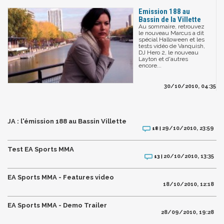
Emission 188 au
Bassin de la Villette
Au sommaire, retrouvez
le nouveau Marcus a dit
spécial Halloween et les
tests vidéo de Vanquish,
DJ Hero 2, le nouveau
Layton et d'autres
encore...
30/10/2010, 04:35
JA : l'émission 188 au Bassin Villette
29/10/2010, 23:59
18 |
Test EA Sports MMA
20/10/2010, 13:35
13 |
EA Sports MMA - Features video
18/10/2010, 12:18
EA Sports MMA - Demo Trailer
28/09/2010, 19:28