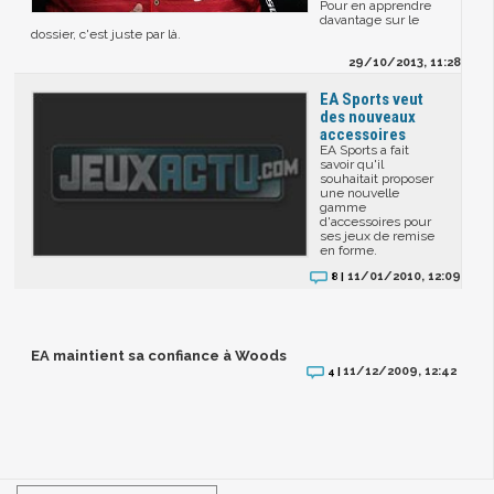
Pour en apprendre
davantage sur le
dossier, c'est juste par là.
29/10/2013, 11:28
EA Sports veut
des nouveaux
accessoires
EA Sports a fait
savoir qu'il
souhaitait proposer
une nouvelle
gamme
d'accessoires pour
ses jeux de remise
en forme.
11/01/2010, 12:09
8 |
EA maintient sa confiance à Woods
11/12/2009, 12:42
4 |