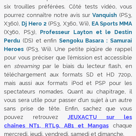
six trouilles préférées. Côté tests vidéo, vous
pourrez connaître notre avis sur
Vanquish
(PS3,
X360),
Dj Hero 2
(PS3, X360, Wii),
EA Sports MMA
(X360, PS3),
Professeur Layton et le Destin
Perdu
(DS) et enfin
Sengoku Basara : Samurai
Heroes
(PS3, Wii). Une petite piqûre de rappel
pour vous préciser que l'émission est accessible
en
streaming
par le biais du lecteur flash, en
téléchargement aux formats SD et HD 720p,
mais aussi aux formats iPod et PSP pour les
spectateurs nomades. Quant au chapitrage, il
vous sera utile pour passer d'un sujet à un autre
sans prise de tête. Enfin, sachez que vous
pouvez retrouvez
JEUXACTU sur les
chaînes NT1, RTL9, AB1 et Mangas
chaque
mercredi, jeudi, vendredi, samedi et dimanche.