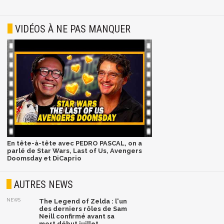
VIDÉOS À NE PAS MANQUER
En tête-à-tête avec PEDRO PASCAL, on a
parlé de Star Wars, Last of Us, Avengers
Doomsday et DiCaprio
AUTRES NEWS
NEWS
The Legend of Zelda : l'un
des derniers rôles de Sam
Neill confirmé avant sa
mort début juillet