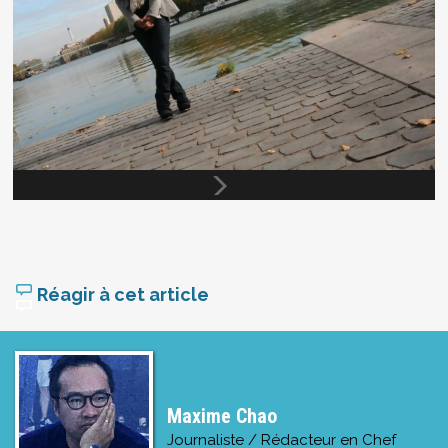
Réagir à cet article
Maxime Chao
Journaliste / Rédacteur en Chef