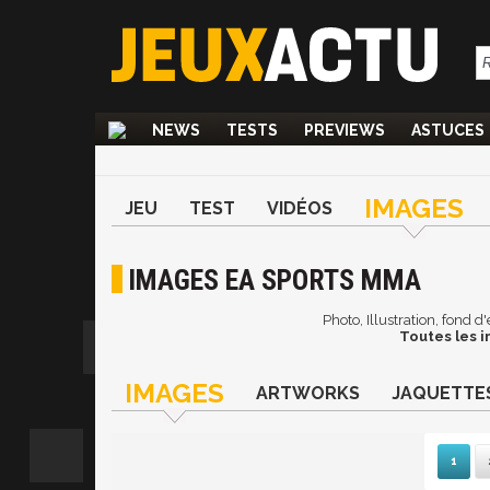
NEWS
TESTS
PREVIEWS
ASTUCES
IMAGES
JEU
TEST
VIDÉOS
IMAGES EA SPORTS MMA
Photo, Illustration, fond
Toutes les 
IMAGES
ARTWORKS
JAQUETTE
1
Su