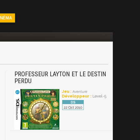
INÉMA
PROFESSEUR LAYTON ET LE DESTIN
PERDU
Jeu :
Aventure
Développeur :
Level-5
22 Oct 2010