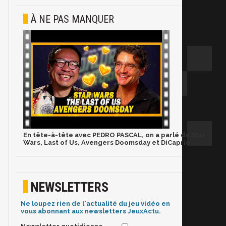
À NE PAS MANQUER
En tête-à-tête avec PEDRO PASCAL, on a parlé de Star
Wars, Last of Us, Avengers Doomsday et DiCaprio
NEWSLETTERS
Ne loupez rien de l'actualité du jeu vidéo en
vous abonnant aux newsletters JeuxActu.