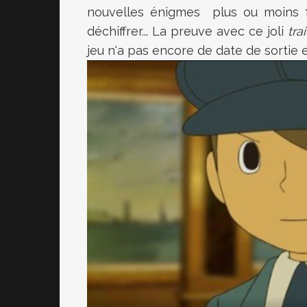
nouvelles énigmes plus ou moins f
déchiffrer... La preuve avec ce joli
tra
jeu n'a pas encore de date de sortie 