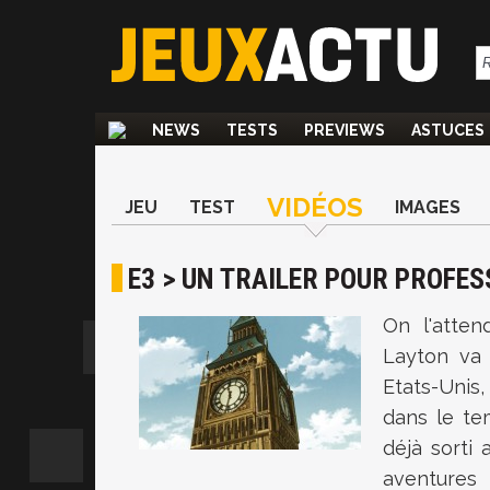
NEWS
TESTS
PREVIEWS
ASTUCES
VIDÉOS
JEU
TEST
IMAGES
E3 > UN TRAILER POUR PROFES
On l'atte
Layton va
Etats-Unis
dans le te
déjà sorti 
aventures