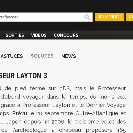
JEUX VIDÉO
C
SORTIES
VIDÉOS
CONCOURS
SOLUCES
ASTUCES
NEWS
SEUR LAYTON 3
nd de pied ferme sur 3DS, mais le Professeur
 d'abord voyager dans le temps, du moins aux
, grâce à Professeur Layton et le Dernier Voyage
mps. Prévu le 20 septembre Outre-Atlantique et
au Japon depuis fin 2008, le troisième volet des
 de l'archéologue à chapeau proposera 165