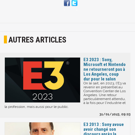
AUTRES ARTICLES
E3 2023 : Sony,
Microsoft et Nintendo
ne retourneront pas à
Los Angeles, coup
dur pour le salon
On le sait, en 2023, l'E3 va
revenir en présentiel au
Convention Center de Los
Angeles. Une retour
particulièrement attendu,
à la fois pour l'industrie et
la profession, mais aussi pour le public.
31/01/2023, 09:03
E3 2013 : Sony avoue
avoir changé son
discours après la