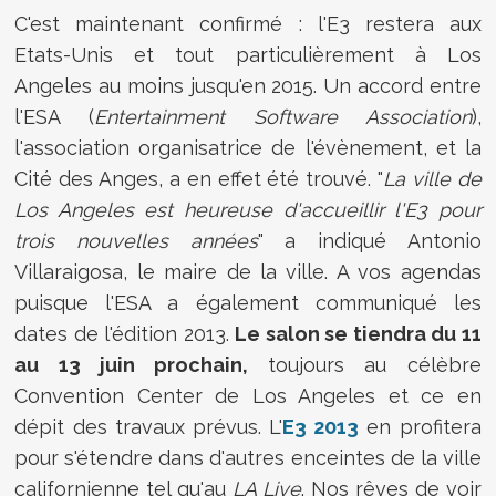
C'est maintenant confirmé : l'E3 restera aux
Etats-Unis et tout particulièrement à Los
Angeles au moins jusqu'en 2015. Un accord entre
l'ESA (
Entertainment Software Association
),
l'association organisatrice de l'évènement, et la
Cité des Anges, a en effet été trouvé. "
La ville de
Los Angeles est heureuse d'accueillir l'E3 pour
trois nouvelles années
" a indiqué Antonio
Villaraigosa, le maire de la ville. A vos agendas
puisque l'ESA a également communiqué les
dates de l'édition 2013.
Le salon se tiendra du 11
au 13 juin prochain,
toujours au célèbre
Convention Center de Los Angeles et ce en
dépit des travaux prévus. L'
E3 2013
en profitera
pour s'étendre dans d'autres enceintes de la ville
californienne tel qu'au
LA Live
. Nos rêves de voir