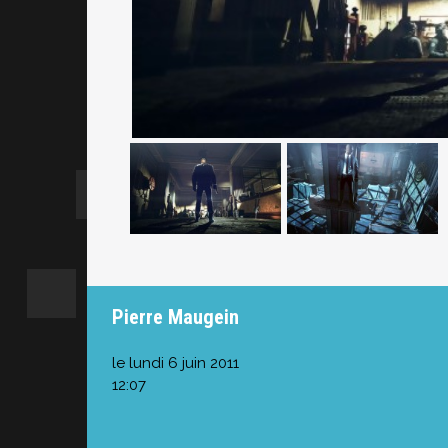
Pierre Maugein
le lundi 6 juin 2011
12:07