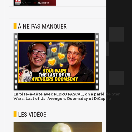
À NE PAS MANQUER
En tête-à-tête avec PEDRO PASCAL, on a parlé de Star
Wars, Last of Us, Avengers Doomsday et DiCaprio
LES VIDÉOS