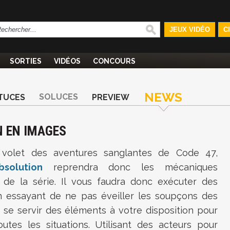
JEUX VIDÉO
C
SORTIES
VIDÉOS
CONCOURS
NEWS
SOLUCES
TUCES
PREVIEW
N EN IMAGES
 volet des aventures sanglantes de Code 47,
solution
reprendra donc les mécaniques
s de la série. Il vous faudra donc exécuter des
n essayant de ne pas éveiller les soupçons des
 se servir des éléments à votre disposition pour
outes les situations. Utilisant des acteurs pour