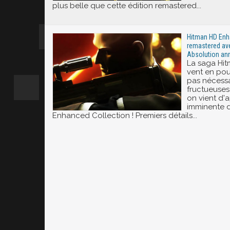
plus belle que cette édition remastered...
Hitman HD Enha
remastered av
Absolution ann
La saga Hit
vent en pou
pas nécessa
fructueuses 
on vient d'a
imminente 
Enhanced Collection ! Premiers détails...