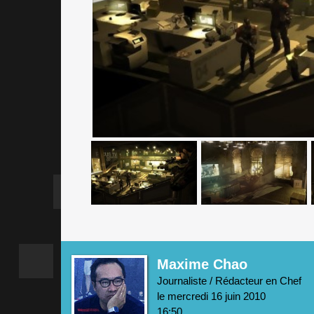
Maxime Chao
Journaliste / Rédacteur en Chef
le mercredi 16 juin 2010
16:50