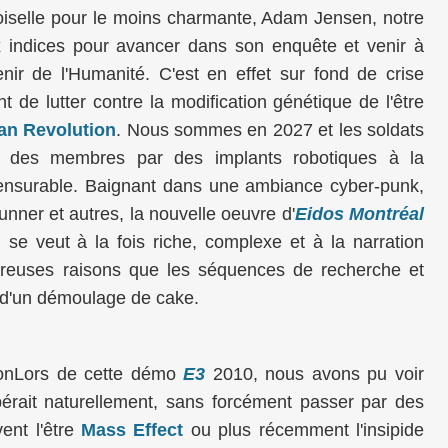
selle pour le moins charmante, Adam Jensen, notre
x indices pour avancer dans son enquête et venir à
nir de l'Humanité. C'est en effet sur fond de crise
nt de lutter contre la modification génétique de l'être
an Revolution
. Nous sommes en 2027 et les soldats
er des membres par des implants robotiques à la
ensurable. Baignant dans une ambiance cyber-punk,
nner et autres, la nouvelle oeuvre d'
Eidos Montréal
se veut à la fois riche, complexe et à la narration
reuses raisons que les séquences de recherche et
s d'un démoulage de cake.
Lors de cette démo
E3
2010, nous avons pu voir
rait naturellement, sans forcément passer par des
ent l'être
Mass Effect
ou plus récemment l'insipide