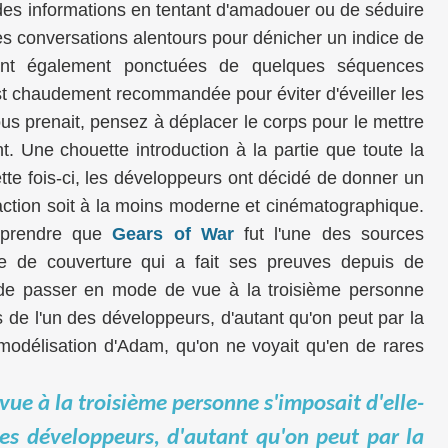
ir des informations en tentant d'amadouer ou de séduire
les conversations alentours pour dénicher un indice de
sont également ponctuées de quelques séquences
é est chaudement recommandée pour éviter d'éveiller les
us prenait, pensez à déplacer le corps pour le mettre
t. Une chouette introduction à la partie que toute la
Cette fois-ci, les développeurs ont décidé de donner un
'action soit à la moins moderne et cinématographique.
pprendre que
Gears of War
fut l'une des sources
e de couverture qui a fait ses preuves depuis de
de passer en mode de vue à la troisième personne
 de l'un des développeurs, d'autant qu'on peut par la
modélisation d'Adam, qu'on ne voyait qu'en de rares
vue à la troisième personne s'imposait d'elle-
es développeurs, d'autant qu'on peut par la