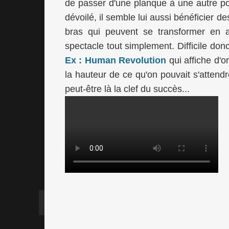
de passer d'une planque à une autre pour
dévoilé, il semble lui aussi bénéficie
bras qui peuvent se transformer en 
spectacle tout simplement. Difficile d
Ex : Human Revolution
qui affiche d'o
la hauteur de ce qu'on pouvait s'attendr
peut-être là la clef du succès...