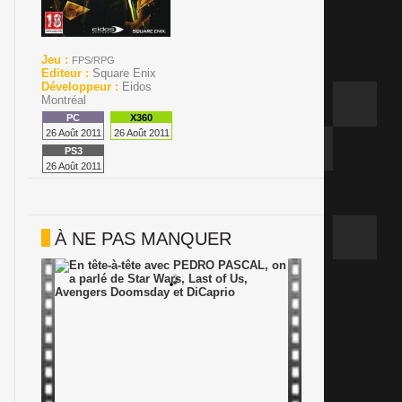
Jeu :
FPS/RPG
Editeur :
Square Enix
Développeur :
Eidos
Montréal
26 Août 2011
26 Août 2011
26 Août 2011
À NE PAS MANQUER