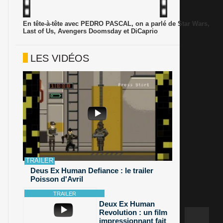
En tête-à-tête avec PEDRO PASCAL, on a parlé de Star Wars,
Last of Us, Avengers Doomsday et DiCaprio
LES VIDÉOS
Deus Ex Human Defiance : le trailer
Poisson d'Avril
Deux Ex Human
Revolution : un film
impressionnant fait