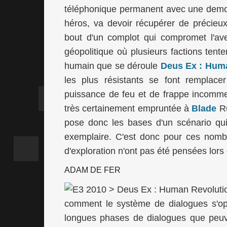
téléphonique permanent avec une demoi
héros, va devoir récupérer de précieu
bout d'un complot qui compromet l'ave
géopolitique où plusieurs factions tente
humain que se déroule
Deus Ex : Hum
les plus résistants se font remplac
puissance de feu et de frappe incomm
très certainement empruntée à
Blade
Ru
pose donc les bases d'un scénario qui 
exemplaire. C'est donc pour ces nomb
d'exploration n'ont pas été pensées lor
ADAM DE FER
comment le système de dialogues s'opé
longues phases de dialogues que peuv