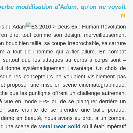
perbe modélisation d'Adam, qu'on ne voyait
mis qu'Adam
 s'en dire, tout comme son design, merveilleusement
 bouc bien taillé, sa coupe irréprochable, sa carrure
m a tout de l'homme qui a fier allure. En combat
e, surtout que les attaques au corps à corps sont –
ui donne systématiquement l'avantage. Un choix de
sque les concepteurs ne voulaient visiblement pas
 et proposer une mise en scène cinématographique.
he que les gunfights offrent un challenge autrement
rer à vue en mode FPS ou de se planquer derrière un
er sans crainte de se prendre une balle perdue.
e démo en beauté, nous avons eu droit à un combat
e d'une scène de
Metal Gear Solid
où il était impératif