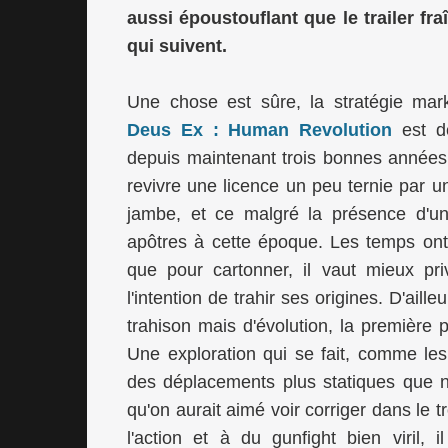
aussi époustouflant que le trailer f
qui suivent.
Une chose est sûre, la stratégie mar
Deus Ex : Human Revolution
est de
depuis maintenant trois bonnes années, 
revivre une licence un peu ternie par
jambe, et ce malgré la présence d'u
apôtres à cette époque. Les temps ont
que pour cartonner, il vaut mieux priv
l'intention de trahir ses origines. D'ail
trahison mais d'évolution, la première 
Une exploration qui se fait, comme le
des déplacements plus statiques que n
qu'on aurait aimé voir corriger dans le 
l'action et à du gunfight bien viril, 