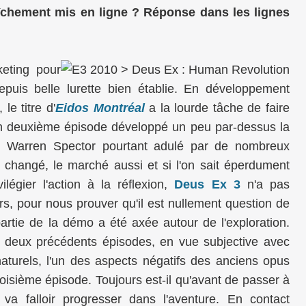
raîchement mis en ligne ? Réponse dans les lignes
keting pour
puis belle lurette bien établie. En développement
le titre d'
Eidos Montréal
a la lourde tâche de faire
 un deuxième épisode développé un peu par-dessus la
n Warren Spector pourtant adulé par de nombreux
 changé, le marché aussi et si l'on sait éperdument
ilégier l'action à la réflexion,
Deus Ex 3
n'a pas
leurs, pour nous prouver qu'il est nullement question de
partie de la démo a été axée autour de l'exploration.
s deux précédents épisodes, en vue subjective avec
aturels, l'un des aspects négatifs des anciens opus
troisième épisode. Toujours est-il qu'avant de passer à
il va falloir progresser dans l'aventure. En contact