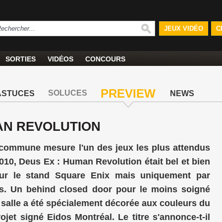
JEUX VIDÉO
C
SORTIES
VIDÉOS
CONCOURS
PREVIEW
SOLUCES
ASTUCES
NEWS
MAN REVOLUTION
s commune mesure l'un des jeux les plus attendus
010, Deus Ex : Human Revolution était bel et bien
sur le stand Square Enix mais uniquement par
s. Un behind closed door pour le moins soigné
salle a été spécialement décorée aux couleurs du
jet signé Eidos Montréal. Le titre s'annonce-t-il