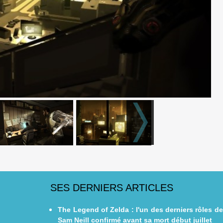
SES DERNIERS ARTICLES
The Legend of Zelda : l'un des derniers rôles de
Sam Neill confirmé avant sa mort début juillet