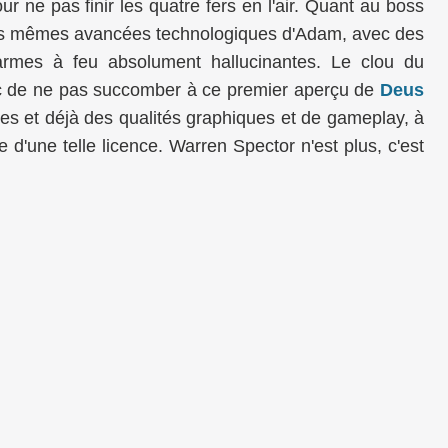
 ne pas finir les quatre fers en l'air. Quant au boss
r des mêmes avancées technologiques d'Adam, avec des
armes à feu absolument hallucinantes. Le clou du
onc de ne pas succomber à ce premier aperçu de
Deus
res et déjà des qualités graphiques et de gameplay, à
e d'une telle licence. Warren Spector n'est plus, c'est