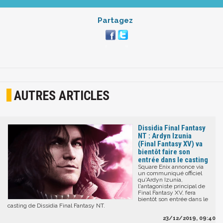
Partagez
AUTRES ARTICLES
Dissidia Final Fantasy
NT : Ardyn Izunia
(Final Fantasy XV) va
bientôt faire son
entrée dans le casting
Square Enix annonce via
un communiqué officiel
qu'Ardyn Izunia,
l'antagoniste principal de
Final Fantasy XV, fera
bientôt son entrée dans le
casting de Dissidia Final Fantasy NT.
23/12/2019, 09:40