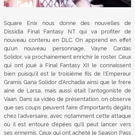
Square Enix nous donne des nouvelles de
Dissidia Final Fantasy NT qui va profiter de
nouveau contenu en DLC. On apprend en effet
qu'un nouveau personnage, Vayne Cardas
Solidor, va prochainement enrichir le roster. Ceux
qui ont joué à Final Fantasy XII le connaissent
bien puisqu'il est le troisième fils de l'Empereur
Gramis Gana Solidor d'Archadia ainsi que le frère
ainé de Larsa, mais aussi était l'antogoniste de
Vaan. Dans sa vidéo de présentation, on observe
que ses coups peuvent faire d'importants dégâts
chez l'adversaire, avec notamment cette attaque
où il est entouré d'épées qu'il peut lancer vers
ses ennemis. Ceux qui ont acheté le Season Pass