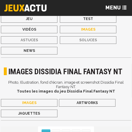
JEU
TEST
VIDÉOS
IMAGES
ASTUCES
SOLUCES
NEWS
IMAGES DISSIDIA FINAL FANTASY NT
Photo, Illustration, fond d'écran, image et screenshot Dissidia Final
Fantasy NT.
Toutes les images du jeu Dissidia Final Fantasy NT
IMAGES
ARTWORKS
JAQUETTES