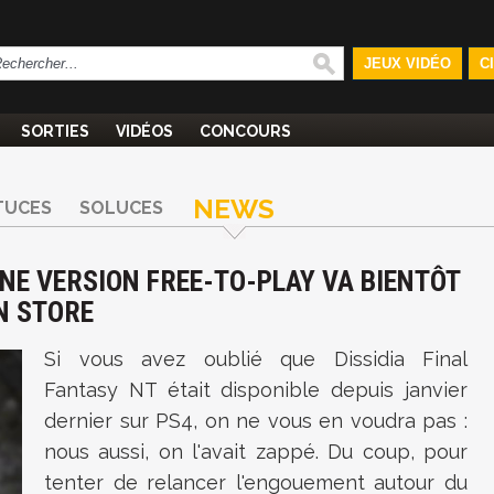
JEUX VIDÉO
C
SORTIES
VIDÉOS
CONCOURS
NEWS
TUCES
SOLUCES
 UNE VERSION FREE-TO-PLAY VA BIENTÔT
N STORE
Si vous avez oublié que
Dissidia Final
Fantasy NT était disponible depuis janvier
dernier sur PS4, on ne vous en voudra pas :
nous aussi, on l'avait zappé. Du coup, pour
tenter de relancer l'engouement autour du