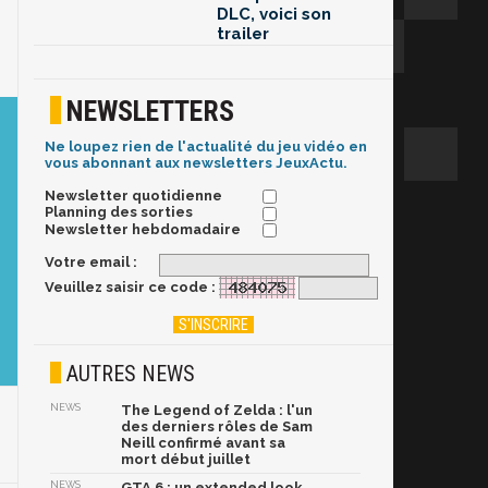
DLC, voici son
trailer
NEWSLETTERS
Ne loupez rien de l'actualité du jeu vidéo en
vous abonnant aux newsletters JeuxActu.
Newsletter quotidienne
Planning des sorties
Newsletter hebdomadaire
Votre email :
Veuillez saisir ce code :
AUTRES NEWS
NEWS
The Legend of Zelda : l'un
des derniers rôles de Sam
Neill confirmé avant sa
mort début juillet
NEWS
GTA 6 : un extended look