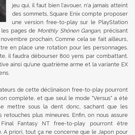
jeu qui, il faut bien l'avouer, n'a jamais atteint
des sommets, Square Enix compte proposer
une version free-to-play sur le PlayStation
t les pages de
Monthly Shônen Gangan
, précisant
2 novembre prochain. Comme cela se fait ailleurs,
tre en place une rotation pour les personnages.
e, il faudra débourser 800 yens par combattant.
tive ainsi qu'une quatrième arme et la variante EX
ens.
isateurs de cette déclinaison free-to-play pourront
ion complète, et que seul le mode "Versus" a été
e mettre sous la dent donc, sachant que les
 retouches plus mineures. Enfin, on nous assure
a Final Fantasy NT free-to-play pourront être
. A priori, tout ça ne concerne que le Japon pour