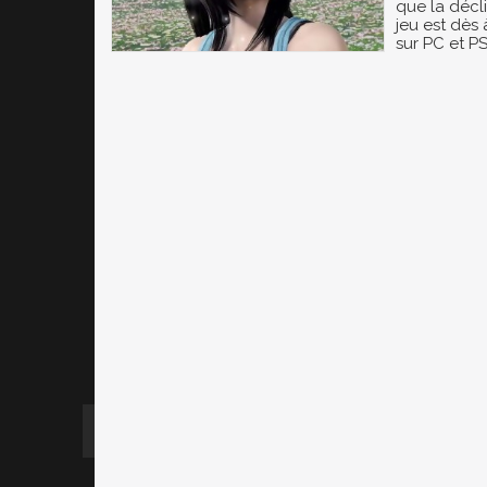
que la décl
jeu est dès
sur PC et PS