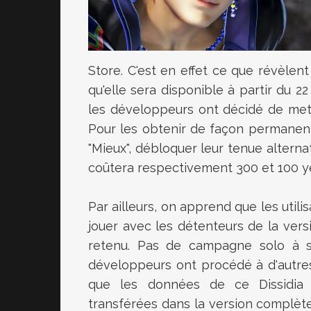
Store. C'est en effet ce que révèlen
qu'elle sera disponible à partir du 2
les développeurs ont décidé de met
Pour les obtenir de façon permanent
"Mieux", débloquer leur tenue alterna
coûtera respectivement 300 et 100 y
Par ailleurs, on apprend que les util
jouer avec les détenteurs de la vers
retenu. Pas de campagne solo à s
développeurs ont procédé à d'autres
que les données de ce
Dissidi
transférées dans la version complète