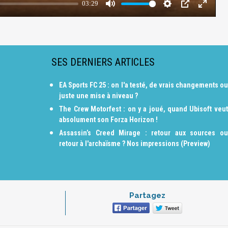
SES DERNIERS ARTICLES
EA Sports FC 25 : on l'a testé, de vrais changements ou
juste une mise à niveau ?
The Crew Motorfest : on y a joué, quand Ubisoft veut
absolument son Forza Horizon !
Assassin’s Creed Mirage : retour aux sources ou
retour à l'archaïsme ? Nos impressions (Preview)
Partagez