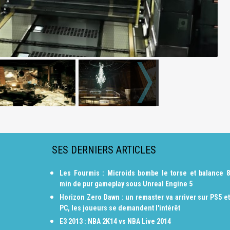
SES DERNIERS ARTICLES
Les Fourmis : Microids bombe le torse et balance 8
min de pur gameplay sous Unreal Engine 5
Horizon Zero Dawn : un remaster va arriver sur PS5 et
PC, les joueurs se demandent l'intérêt
E3 2013 : NBA 2K14 vs NBA Live 2014