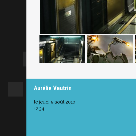
Aurélie Vautrin
le jeudi 5 août 2010
12:34