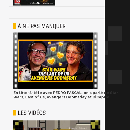
À NE PAS MANQUER
En tête-à-tête avec PEDRO PASCAL, on a parlé de Star
Wars, Last of Us, Avengers Doomsday et DiCaprio
LES VIDÉOS