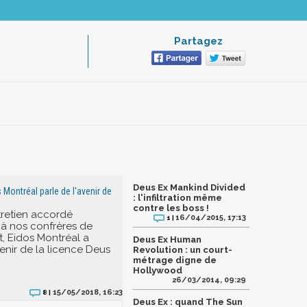
Partagez
Deus Ex Mankind Divided
 Montréal parle de l'avenir de
: l'infiltration même
contre les boss !
retien accordé
16/04/2015, 17:13
1 |
à nos confrères de
, Eidos Montréal a
Deus Ex Human
enir de la licence Deus
Revolution : un court-
métrage digne de
Hollywood
26/03/2014, 09:29
15/05/2018, 16:23
8 |
Deus Ex : quand The Sun