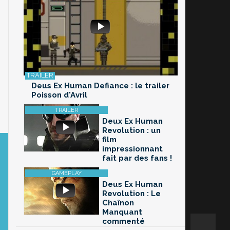
Deus Ex Human Defiance : le trailer
Poisson d'Avril
Deux Ex Human
Revolution : un
film
impressionnant
fait par des fans !
Deus Ex Human
Revolution : Le
Chaînon
Manquant
commenté