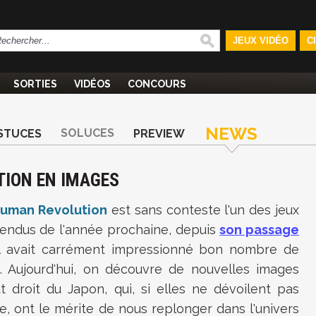
JEUX VIDÉO
C
SORTIES
VIDÉOS
CONCOURS
NEWS
SOLUCES
STUCES
PREVIEW
TION EN IMAGES
Human Revolution
est sans conteste l'un des jeux
tendus de l'année prochaine, depuis
son passage
l avait carrément impressionné bon nombre de
es. Aujourd'hui, on découvre de nouvelles images
t droit du Japon, qui, si elles ne dévoilent pas
, ont le mérite de nous replonger dans l'univers