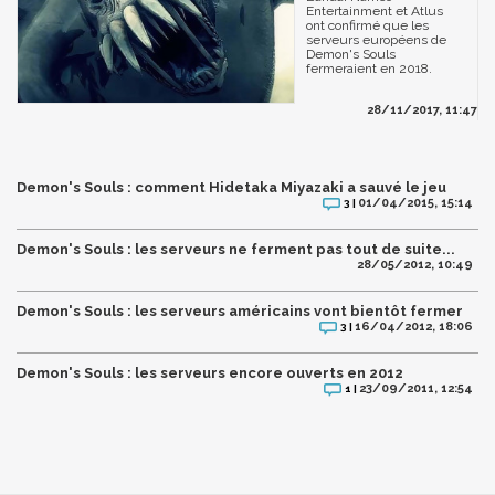
Entertainment et Atlus
ont confirmé que les
serveurs européens de
Demon's Souls
fermeraient en 2018.
28/11/2017, 11:47
Demon's Souls : comment Hidetaka Miyazaki a sauvé le jeu
01/04/2015, 15:14
3 |
Demon's Souls : les serveurs ne ferment pas tout de suite...
28/05/2012, 10:49
Demon's Souls : les serveurs américains vont bientôt fermer
16/04/2012, 18:06
3 |
Demon's Souls : les serveurs encore ouverts en 2012
23/09/2011, 12:54
1 |