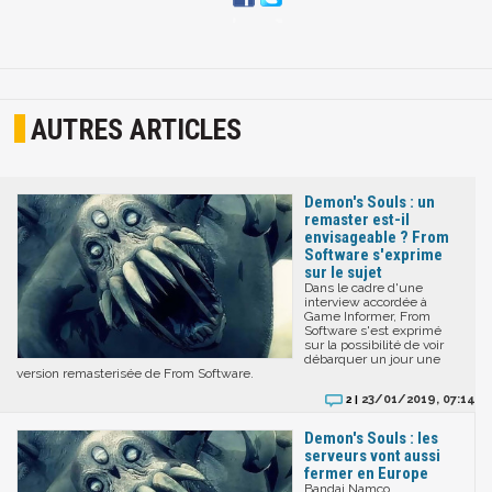
AUTRES ARTICLES
Demon's Souls : un
remaster est-il
envisageable ? From
Software s'exprime
sur le sujet
Dans le cadre d'une
interview accordée à
Game Informer, From
Software s'est exprimé
sur la possibilité de voir
débarquer un jour une
version remasterisée de From Software.
23/01/2019, 07:14
2 |
Demon's Souls : les
serveurs vont aussi
fermer en Europe
Bandai Namco