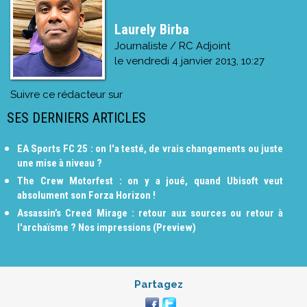
Laurely Birba
Journaliste / RC Adjoint
le
vendredi 4 janvier 2013, 10:27
Suivre ce rédacteur sur
SES DERNIERS ARTICLES
EA Sports FC 25 : on l'a testé, de vrais changements ou juste
une mise à niveau ?
The Crew Motorfest : on y a joué, quand Ubisoft veut
absolument son Forza Horizon !
Assassin’s Creed Mirage : retour aux sources ou retour à
l'archaïsme ? Nos impressions (Preview)
Partagez