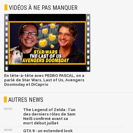
VIDÉOS À NE PAS MANQUER
En tête-à-tête avec PEDRO PASCAL, on a
parlé de Star Wars, Last of Us, Avengers
Doomsday et DiCaprio
AUTRES NEWS
NEWS
The Legend of Zelda : l'un
des derniers rôles de Sam
Neill confirmé avant sa
mort début juillet
NEWS
GTA 6 : un extended look