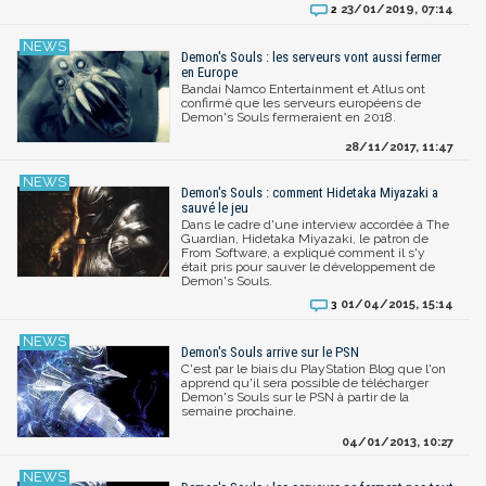
23/01/2019, 07:14
2
Demon's Souls : les serveurs vont aussi fermer
en Europe
Bandai Namco Entertainment et Atlus ont
confirmé que les serveurs européens de
Demon's Souls fermeraient en 2018.
28/11/2017, 11:47
Demon's Souls : comment Hidetaka Miyazaki a
sauvé le jeu
Dans le cadre d'une interview accordée à The
Guardian, Hidetaka Miyazaki, le patron de
From Software, a expliqué comment il s'y
était pris pour sauver le développement de
Demon's Souls.
01/04/2015, 15:14
3
Demon's Souls arrive sur le PSN
C'est par le biais du PlayStation Blog que l'on
apprend qu'il sera possible de télécharger
Demon's Souls sur le PSN à partir de la
semaine prochaine.
04/01/2013, 10:27