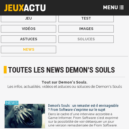
JEU
TEST
VIDÉOS
IMAGES
ASTUCES
SOLUCES
NEWS
TOUTES LES NEWS DEMON'S SOULS
Tout sur Demon's Souls.
Les infos, actualités, vidéos et astuces ou soluces de Demon's Souls
Demon's Souls : un remaster est-il envisageable
? From Software s'exprime sur le sujet
Dans le cadre d'une interview accordée à
Game Informer, From Software s'est exprimé
sur la possibilité de voir débarquer un jour
une version remasterisée de From Software.